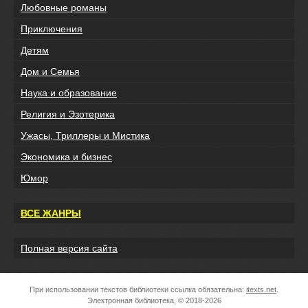
Любовные романы
Приключения
Детям
Дом и Семья
Наука и образование
Религия и Эзотерика
Ужасы, Триллеры и Мистика
Экономика и бизнес
Юмор
ВСЕ ЖАНРЫ
Полная версия сайта
При использовании текстов библиотеки ссылка обязательна:
itexts.net
.
Электронная библиотека, © 2018-2026