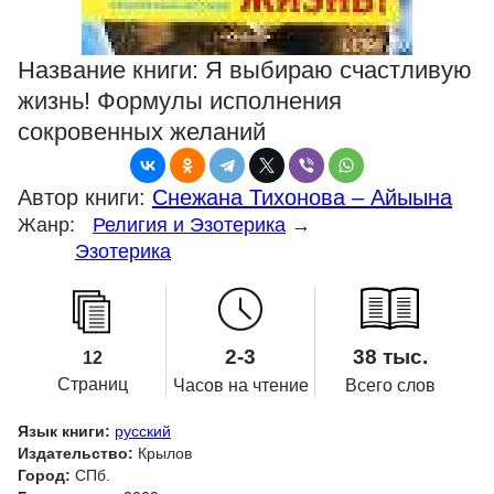
Название книги:
Я выбираю счастливую
жизнь! Формулы исполнения
сокровенных желаний
Автор книги:
Снежана Тихонова – Айыына
Жанр:
Религия и Эзотерика
→
Эзотерика
2-3
38 тыс.
12
Страниц
Часов на чтение
Всего слов
Язык книги:
русский
Издательство:
Крылов
Город:
СПб.