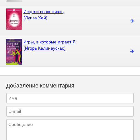
Исцели свою жизнь
(Луиза Хей)
Игры, в которые играет Я
(Игорь Калинаускас)
Добавление комментария