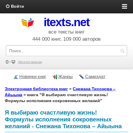
Войти
itexts.net
все тексты книг
444 000 книг, 109 000 авторов
Десктоп версия
Новинки книг
Жанры
Самиздат
Электронная библиотека книг
»
Снежана Тихонова –
Айыына
» книга "Я выбираю счастливую жизнь!
Формулы исполнения сокровенных желаний"
Я выбираю счастливую жизнь!
Формулы исполнения сокровенных
желаний - Снежана Тихонова – Айыына