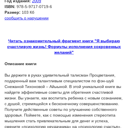
Год издания:
2009
ISBN:
978-5-9717-0719-6
Размер:
103 Кб
сообщить о нарушении
Читать ознакомительный фрагмент книги "Я выбираю
счастливую жизнь! Формулы исполнения сокровенных
желаний"
Описание книги
Вы держите в руках удивительный талисман Процветания,
подаренный вам талантливым специалистом по фэн-шуй
Снежаной Тихоновой – Айыыной. В этой уникальной книге вы
найдете эффективные советы для обретения счастливой
жизни. Вы узнаете, как воспитать ребенка с новым сознанием,
с душой, стремящейся к бесконечному совершенствованию.
Получите действенные советы по улучшению собственного
здоровья. Поймете, как с помощью изменения стереотипа
мышления стать привлекательным для денег и успеха,
смените «психологию неудачника» на «психологию счастья».