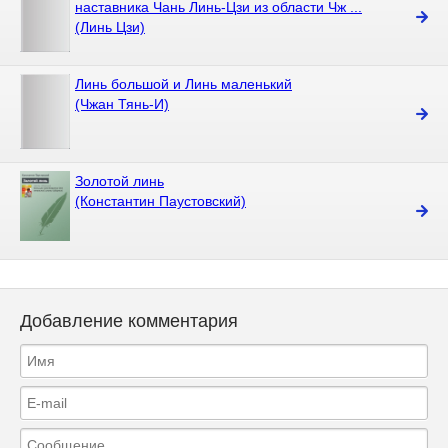
наставника Чань Линь-Цзи из области Чж ...
(Линь Цзи)
Линь большой и Линь маленький
(Чжан Тянь-И)
Золотой линь
(Константин Паустовский)
Добавление комментария