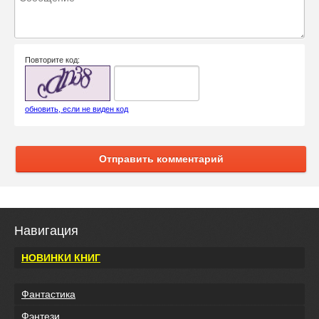
Повторите код:
обновить, если не виден код
Отправить комментарий
Навигация
НОВИНКИ КНИГ
Фантастика
Фэнтези