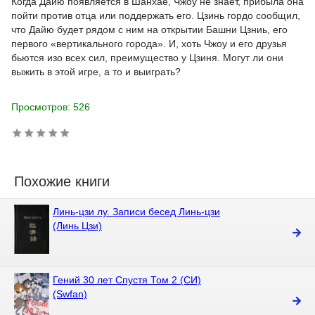
Когда Дайю появляется в Шанхае, Чжоу не знает, прибыла она
пойти против отца или поддержать его. Цзинь гордо сообщил,
что Дайю будет рядом с ним на открытии Башни Цзниь, его
первого «вертикального города». И, хоть Чжоу и его друзья
бьются изо всех сил, преимущество у Цзиня. Могут ли они
выжить в этой игре, а то и выиграть?
Просмотров: 526
Похожие книги
Линь-цзи лу. Записи бесед Линь-цзи
(Линь Цзи)
Гений 30 лет Спустя Том 2 (СИ)
(Swfan)