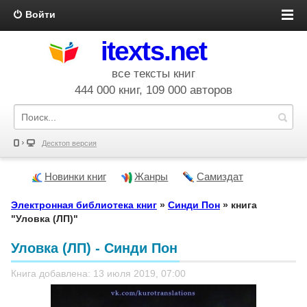
Войти
itexts.net
все тексты книг
444 000 книг, 109 000 авторов
Десктоп версия
Новинки книг
Жанры
Самиздат
Электронная библиотека книг
»
Синди Пон
» книга
"Уловка (ЛП)"
Уловка (ЛП) - Синди Пон
Книга добавлена: 13 июля 2019, 07:00