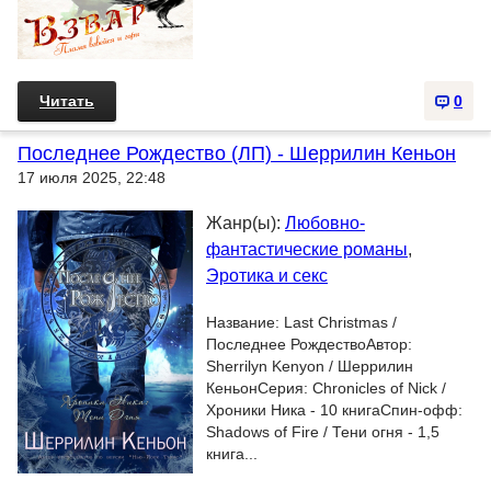
Читать
0
Последнее Рождество (ЛП) - Шеррилин Кеньон
17 июля 2025, 22:48
Жанр(ы):
Любовно-
фантастические романы
,
Эротика и секс
Название: Last Christmas /
Последнее РождествоАвтор:
Sherrilyn Kenyon / Шеррилин
КеньонСерия: Chronicles of Nick /
Хроники Ника - 10 книгаСпин-офф:
Shadows of Fire / Тени огня - 1,5
книга...