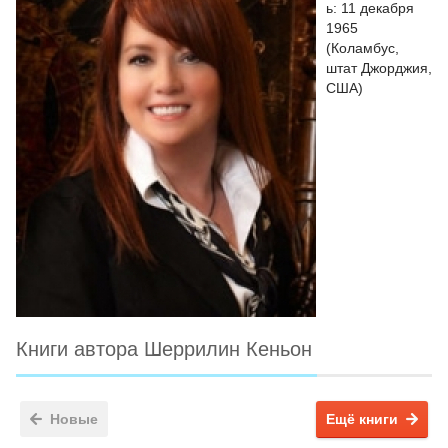
ь: 11 декабря
1965
(Коламбус,
штат Джорджия,
США)
Книги автора Шеррилин Кеньон
Новые
Ещё книги