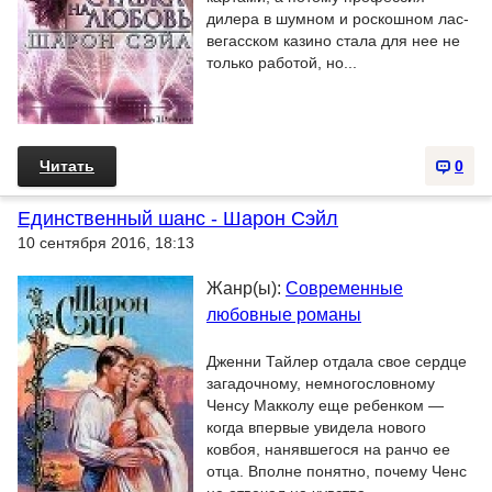
дилера в шумном и роскошном лас-
вегасском казино стала для нее не
только работой, но...
Читать
0
Единственный шанс - Шарон Сэйл
10 сентября 2016, 18:13
Жанр(ы):
Современные
любовные романы
Дженни Тайлер отдала свое сердце
загадочному, немногословному
Ченсу Макколу еще ребенком —
когда впервые увидела нового
ковбоя, нанявшегося на ранчо ее
отца. Вполне понятно, почему Ченс