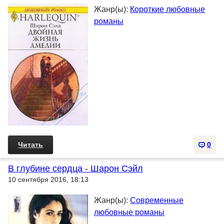
Жанр(ы):
Короткие любовные
романы
Читать
0
В глубине сердца - Шарон Сэйл
10 сентября 2016, 18:13
Жанр(ы):
Современные
любовные романы