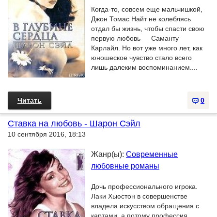
Когда-то, совсем еще мальчишкой,
Джон Томас Найт не колеблясь
отдал бы жизнь, чтобы спасти свою
первую любовь — Саманту
Карлайл. Но вот уже много лет, как
юношеское чувство стало всего
лишь далеким воспоминанием....
Читать
0
Ставка на любовь - Шарон Сэйл
10 сентября 2016, 18:13
Жанр(ы):
Современные
любовные романы
Дочь профессионального игрока.
Лаки Хьюстон в совершенстве
владела искусством обращения с
картами, а потому профессия