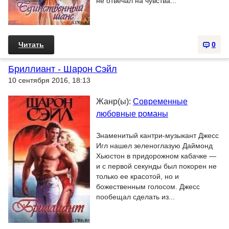
не отвечал на чувства...
Читать
0
Бриллиант - Шарон Сэйл
10 сентября 2016, 18:13
Жанр(ы):
Современные
любовные романы
Знаменитый кантри-музыкант Джесс
Игл нашел зеленоглазую Даймонд
Хьюстон в придорожном кабачке —
и с первой секунды был покорен не
только ее красотой, но и
божественным голосом. Джесс
пообещал сделать из...