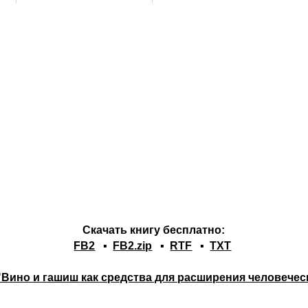
Скачать книгу бесплатно:
FB2
▪
FB2.zip
▪
RTF
▪
TXT
 "Вино и гашиш как средства для расширения человечес