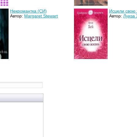
Некромантка (СИ)
Исцели свою 
Автор:
Margaret Stewart
Автор:
Луиза 