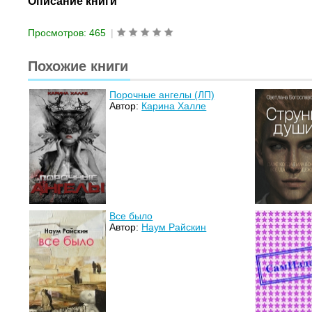
Описание книги
Просмотров: 465
|
Похожие книги
Порочные ангелы (ЛП)
Автор:
Карина Халле
Все было
Автор:
Наум Райскин