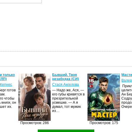
и только
Бывший. Твоя
Масте
(ЛП)
незабудка (СИ)
Валер
 Кепнес
Стася Ангелова
Прик
ерг готов
— Надо же, Ася, —
целит
ам.
его губы кривятся в
Ан Бе
го чтобы
презрительной
Содру
 книги, он
усмешке. — А я
продо
шет их.
думал, тот мужик
Очер
из…
Просмотров: 286
Просмотров: 175