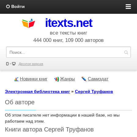
Войти
itexts.net
все тексты книг
444 000 книг, 109 000 авторов
Десктоп версия
Новинки книг
Жанры
Самиздат
Электронная библиотека книг
»
Сергей Труфанов
Об авторе
Об этом писателе нет информации в нашей базе, но мы
работаем над этим.
Книги автора Сергей Труфанов