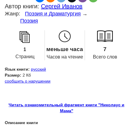
Автор книги:
Сергей Иванов
Жанр:
Поэзия и Драматургия
→
Поэзия
меньше часа
7
1
Страниц
Часов на чтение
Всего слов
Язык книги:
русский
Размер:
2 Кб
сообщить о нарушении
Читать ознакомительный фрагмент книги "Николаус и
Мама"
Описание книги