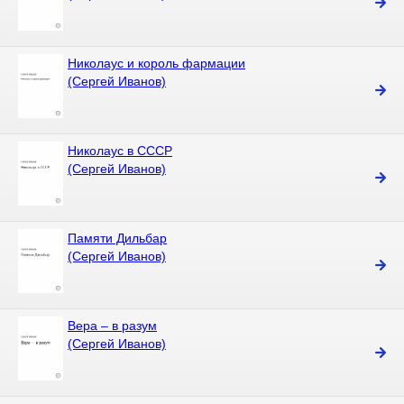
Николаус и король фармации
(Сергей Иванов)
Николаус в СССР
(Сергей Иванов)
Памяти Дильбар
(Сергей Иванов)
Вера – в разум
(Сергей Иванов)