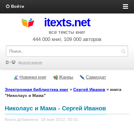
Войти
itexts.net
все тексты книг
444 000 книг, 109 000 авторов
Десктоп версия
Новинки книг
Жанры
Самиздат
Электронная библиотека книг
»
Сергей Иванов
» книга
"Николаус и Мама"
Николаус и Мама - Сергей Иванов
Книга добавлена: 18 мая 2022, 00:01