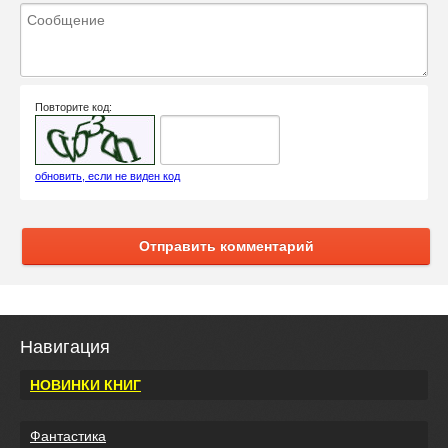
Повторите код:
обновить, если не виден код
Отправить комментарий
Навигация
НОВИНКИ КНИГ
Фантастика