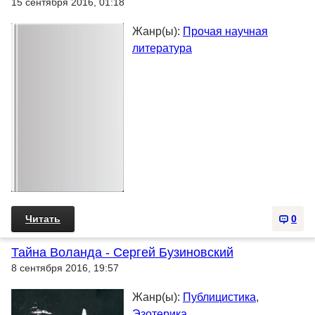
15 сентября 2016, 01:18
Жанр(ы):
Прочая научная
литература
Читать
0
Тайна Воланда - Сергей Бузиновский
8 сентября 2016, 19:57
Жанр(ы):
Публицистика
,
Эзотерика