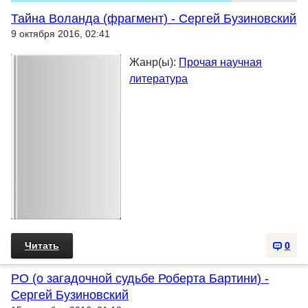
Тайна Воланда (фрагмент) - Сергей Бузиновский
9 октября 2016, 02:41
Жанр(ы):
Прочая научная
литература
Читать
0
РО (о загадочной судьбе Роберта Бартини) -
Сергей Бузиновский