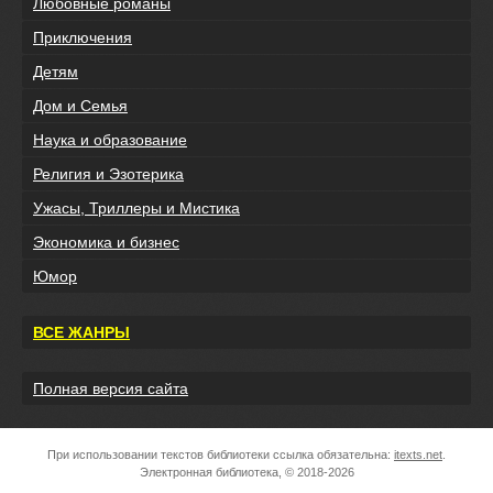
Любовные романы
Приключения
Детям
Дом и Семья
Наука и образование
Религия и Эзотерика
Ужасы, Триллеры и Мистика
Экономика и бизнес
Юмор
ВСЕ ЖАНРЫ
Полная версия сайта
При использовании текстов библиотеки ссылка обязательна:
itexts.net
.
Электронная библиотека, © 2018-2026