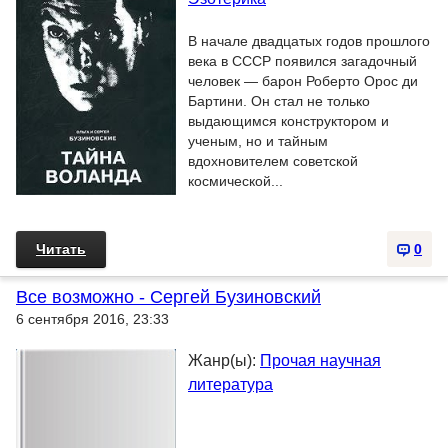
В начале двадцатых годов прошлого
века в СССР появился загадочный
человек — барон Роберто Орос ди
Бартини. Он стал не только
выдающимся конструктором и
ученым, но и тайным
вдохновителем советской
космической...
Читать
0
Все возможно - Сергей Бузиновский
6 сентября 2016, 23:33
Жанр(ы):
Прочая научная
литература