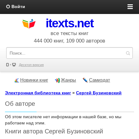
Войти
itexts.net
все тексты книг
444 000 книг, 109 000 авторов
Десктоп версия
Новинки книг
Жанры
Самиздат
Электронная библиотека книг
»
Сергей Бузиновский
Об авторе
Об этом писателе нет информации в нашей базе, но мы
работаем над этим.
Книги автора Сергей Бузиновский