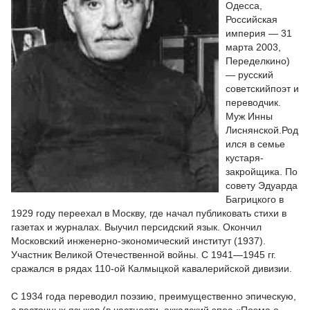
Одесса,
Российская
империя — 31
марта 2003,
Переделкино)
— русский
советскийпоэт и
переводчик.
Муж Инны
Лиснянской.Род
ился в семье
кустаря-
закройщика. По
совету Эдуарда
Багрицкого в
1929 году переехал в Москву, где начал публиковать стихи в
газетах и журналах. Выучил персидский язык. Окончил
Московский инженерно-экономический институт (1937).
Участник Великой Отечественной войны. С 1941—1945 гг.
сражался в рядах 110-ой Калмыцкой кавалерийской дивизии.
С 1934 года переводил поэзию, преимущественно эпическую,