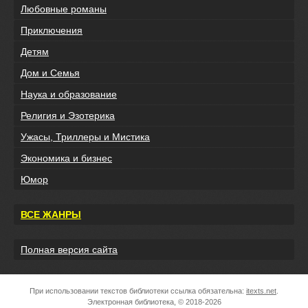
Любовные романы
Приключения
Детям
Дом и Семья
Наука и образование
Религия и Эзотерика
Ужасы, Триллеры и Мистика
Экономика и бизнес
Юмор
ВСЕ ЖАНРЫ
Полная версия сайта
При использовании текстов библиотеки ссылка обязательна:
itexts.net
.
Электронная библиотека, © 2018-2026