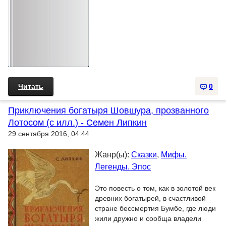
Читать
0
Приключения богатыря Шовшура, прозванного
Лотосом (с илл.) - Семен Липкин
29 сентября 2016, 04:44
Жанр(ы):
Сказки
,
Мифы.
Легенды. Эпос
Это повесть о том, как в золотой век
древних богатырей, в счастливой
стране бессмертия Бумбе, где люди
жили дружно и сообща владели