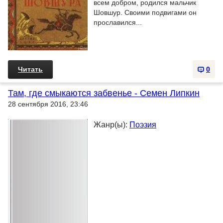
всем добром, родился мальчик
Шовшур. Своими подвигами он
прославился...
Читать
0
Там, где смыкаются забвенье - Семен Липкин
28 сентября 2016, 23:46
Жанр(ы):
Поэзия