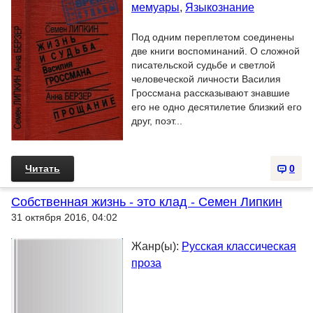
мемуары
,
Языкознание
Под одним переплетом соединены
две книги воспоминаний. О сложной
писательской судьбе и светлой
человеческой личности Василия
Гроссмана рассказывают знавшие
его не одно десятилетие близкий его
друг, поэт...
Читать
0
Собственная жизнь - это клад - Семен Липкин
31 октября 2016, 04:02
Жанр(ы):
Русская классическая
проза