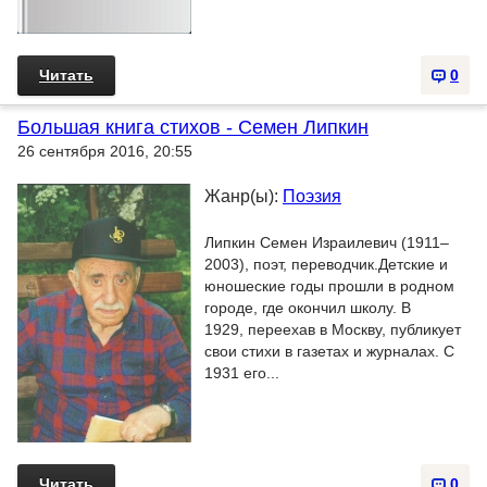
Читать
0
Большая книга стихов - Семен Липкин
26 сентября 2016, 20:55
Жанр(ы):
Поэзия
Липкин Семен Израилевич (1911–
2003), поэт, переводчик.Детские и
юношеские годы прошли в родном
городе, где окончил школу. В
1929, переехав в Москву, публикует
свои стихи в газетах и журналах. С
1931 его...
Читать
0