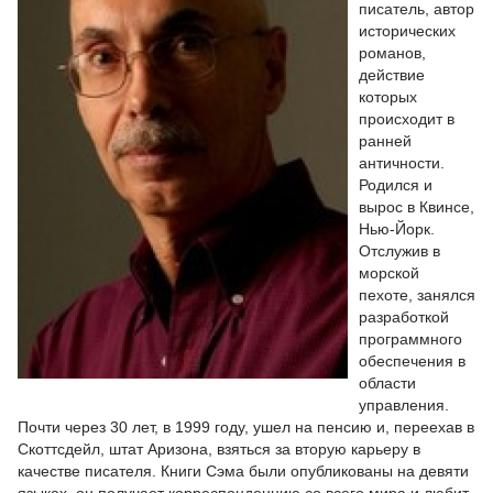
писатель, автор
исторических
романов,
действие
которых
происходит в
ранней
античности.
Родился и
вырос в Квинсе,
Нью-Йорк.
Отслужив в
морской
пехоте, занялся
разработкой
программного
обеспечения в
области
управления.
Почти через 30 лет, в 1999 году, ушел на пенсию и, переехав в
Скоттсдейл, штат Аризона, взяться за вторую карьеру в
качестве писателя. Книги Сэма были опубликованы на девяти