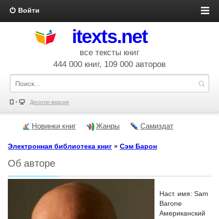
Войти
itexts.net
все тексты книг
444 000 книг, 109 000 авторов
Десктоп версия
Новинки книг
Жанры
Самиздат
Электронная библиотека книг
»
Сэм Барон
Об авторе
Наст. имя: Sam
Barone
Американский