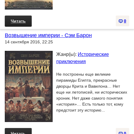
Читать
0
Возвышение империи - Сэм Барон
14 сентября 2016, 22:25
Жанр(ы):
Исторические
приключения
Не построены еще великие
пирамиды Египта, прекрасные
дворцы Крита и Вавилона… Нет
еще ни летописей, ни исторических
хроник. Нет даже самого понятия
«история»… Есть только тот, кому
предстоит эту историю...
Читать
0