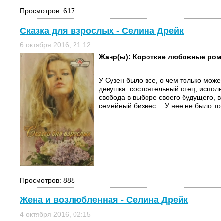
Просмотров: 617
Сказка для взрослых - Селина Дрейк
6 октября 2016, 21:12
Жанр(ы):
Короткие любовные ро
У Сузен было все, о чем только мож
девушка: состоятельный отец, испол
свобода в выборе своего будущего, 
семейный бизнес… У нее не было тол
Просмотров: 888
Жена и возлюбленная - Селина Дрейк
4 октября 2016, 02:15