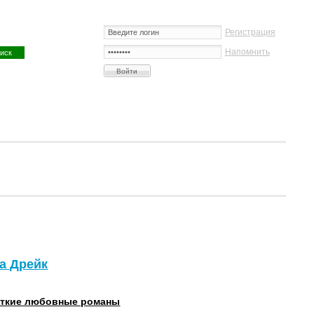
Регистрация
Напомнить
а Дрейк
ткие любовные романы