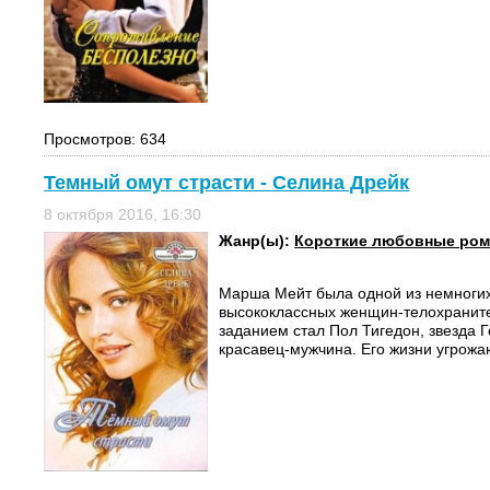
Просмотров: 634
Темный омут страсти - Селина Дрейк
8 октября 2016, 16:30
Жанр(ы):
Короткие любовные ро
Марша Мейт была одной из немногих
высококлассных женщин-телохранит
заданием стал Пол Тигедон, звезда 
красавец-мужчина. Его жизни угрожаю