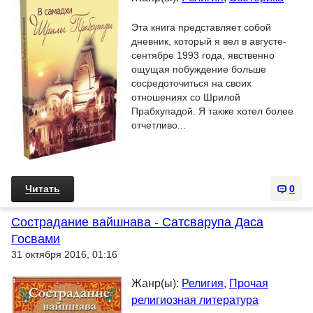
Эта книга представляет собой
дневник, который я вел в августе-
сентябре 1993 года, явственно
ощущая побуждение больше
сосредоточиться на своих
отношениях со Шрилой
Прабхупадой. Я также хотел более
отчетливо...
Читать
0
Сострадание вайшнава - Сатсварупа Даса
Госвами
31 октября 2016, 01:16
Жанр(ы):
Религия
,
Прочая
религиозная литература