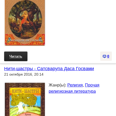
Читать
0
Нити-шастры - Сатсварупа Даса Госвами
21 октября 2016, 20:14
Жанр(ы):
Религия
,
Прочая
религиозная литература