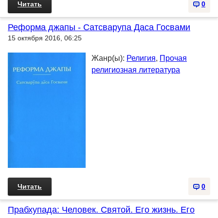
Читать
0
Реформа джапы - Сатсварупа Даса Госвами
15 октября 2016, 06:25
Жанр(ы):
Религия
,
Прочая
религиозная литература
Читать
0
Прабхупада: Человек. Святой. Его жизнь. Его