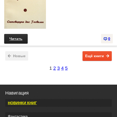
Читать
0
Новые
Ещё книги
1
2
3
4
5
Навигация
НОВИНКИ КНИГ
Фантастика