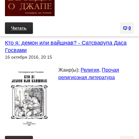
Читать
0
Кто я: демон или вайшнав? - Сатсварупа Даса
Госвами
16 октября 2016, 20:15
Жанр(ы):
Религия
,
Прочая
религиозная литература