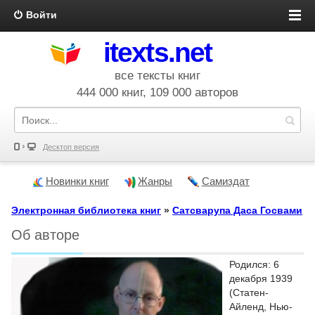
Войти
itexts.net
все тексты книг
444 000 книг, 109 000 авторов
Десктоп версия
Новинки книг
Жанры
Самиздат
Электронная библиотека книг
»
Сатсварупа Даса Госвами
Об авторе
Родился: 6
декабря 1939
(Статен-
Айленд, Нью-