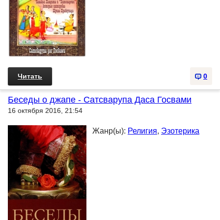
Читать
0
Беседы о джапе - Сатсварупа Даса Госвами
16 октября 2016, 21:54
Жанр(ы):
Религия
,
Эзотерика