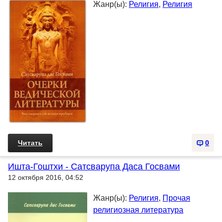
Жанр(ы):
Религия
,
Религия
Читать
0
Ишта-Гоштхи - Сатсварупа Даса Госвами
12 октября 2016, 04:52
Жанр(ы):
Религия
,
Прочая
религиозная литература