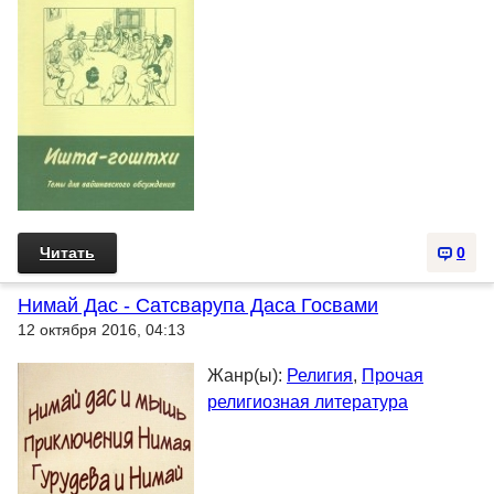
Читать
0
Нимай Дас - Сатсварупа Даса Госвами
12 октября 2016, 04:13
Жанр(ы):
Религия
,
Прочая
религиозная литература