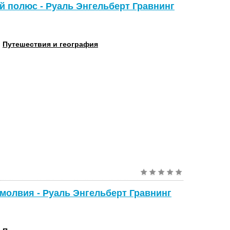
 полюс - Руаль Энгельберт Гравнинг
:
Путешествия и география
змолвия - Руаль Энгельберт Гравнинг