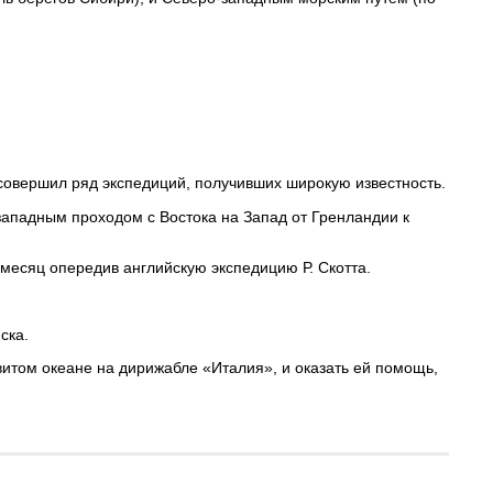
совершил ряд экспедиций, получивших широкую известность.
падным проходом с Востока на Запад от Гренландии к
 месяц опередив английскую экспедицию Р. Скотта.
ска.
итом океане на дирижабле «Италия», и оказать ей помощь,