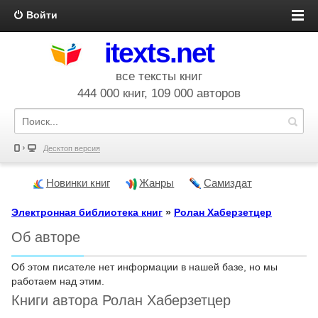
Войти
itexts.net
все тексты книг
444 000 книг, 109 000 авторов
Десктоп версия
Новинки книг
Жанры
Самиздат
Электронная библиотека книг
»
Ролан Хаберзетцер
Об авторе
Об этом писателе нет информации в нашей базе, но мы
работаем над этим.
Книги автора Ролан Хаберзетцер