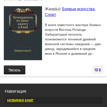
Жанр(ы):
Боевые искусства
,
Спорт
В книге известного мастера боевых
искусств Востока Роланда
Хаберзетцера читатель
познакомится техникой древней
воинской системы самураев — дзю-
дзюцу, зародившейся в средние
века в Японии и дожившей до...
Читать
0
Навигация
НОВИНКИ КНИГ