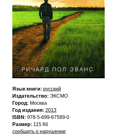
Язык книги:
русский
Издательство:
ЭКСМО
Город:
Москва
Год издания:
2013
ISBN:
978-5-699-67589-0
Размер:
115 Кб
сообщить о нарушении