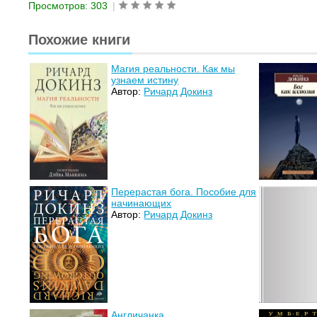
Просмотров: 303
|
Похожие книги
Магия реальности. Как мы
узнаем истину
Автор:
Ричард Докинз
Перерастая бога. Пособие для
начинающих
Автор:
Ричард Докинз
Англичанка