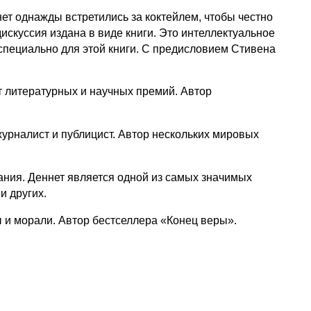
ет однажды встретились за коктейлем, чтобы честно
искуссия издана в виде книги. Это интеллектуальное
специально для этой книги. С предисловием Стивена
т литературных и научных премий. Автор
журналист и публицист. Автор нескольких мировых
ания. Деннет является одной из самых значимых
и других.
ы и морали. Автор бестселлера «Конец веры».