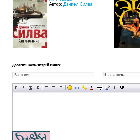
Автор:
Дэниел Силва
Добавить комментарий к книге