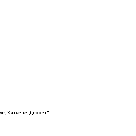
с, Хитченс, Деннет"