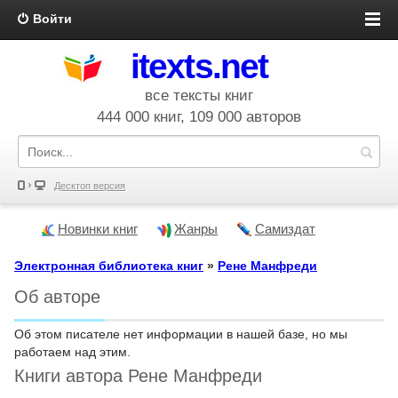
Войти
itexts.net
все тексты книг
444 000 книг, 109 000 авторов
Десктоп версия
Новинки книг
Жанры
Самиздат
Электронная библиотека книг
»
Рене Манфреди
Об авторе
Об этом писателе нет информации в нашей базе, но мы
работаем над этим.
Книги автора Рене Манфреди