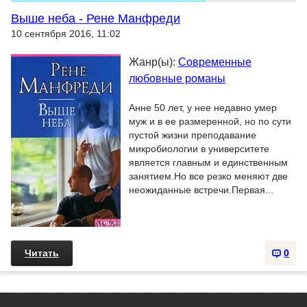
Выше неба - Рене Манфреди
10 сентября 2016, 11:02
Жанр(ы):
Современные
любовные романы
Анне 50 лет, у нее недавно умер
муж и в ее размеренной, но по сути
пустой жизни преподавание
микробиологии в университете
является главным и единственным
занятием.Но все резко меняют две
неожиданные встречи.Первая...
Читать
0