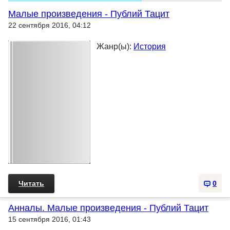
Малые произведения - Публий Тацит
22 сентября 2016, 04:12
Жанр(ы):
История
Читать
0
Анналы. Малые произведения - Публий Тацит
15 сентября 2016, 01:43