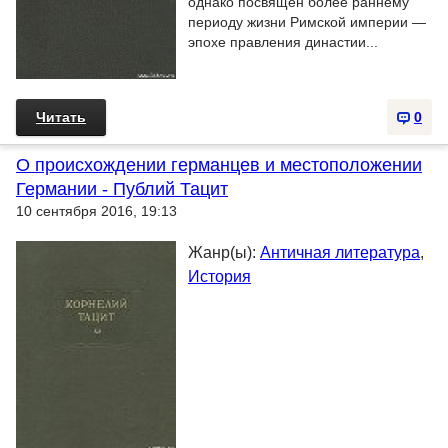
однако посвящен более раннему
периоду жизни Римской империи —
эпохе правления династии...
Читать
0
О происхождении германцев и местоположении
Германии - Публий Тацит
10 сентября 2016, 19:13
Жанр(ы):
Античная литература
,
История