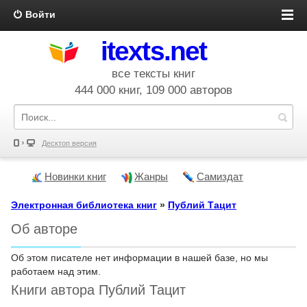
Войти
itexts.net
все тексты книг
444 000 книг, 109 000 авторов
Десктоп версия
Новинки книг
Жанры
Самиздат
Электронная библиотека книг
»
Публий Тацит
Об авторе
Об этом писателе нет информации в нашей базе, но мы
работаем над этим.
Книги автора Публий Тацит