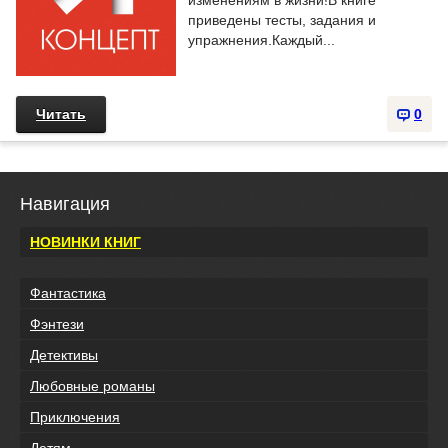
изменениям в жизни!В книге
приведены тесты, задания и
упражнения.Каждый...
Читать
0
Навигация
НОВИНКИ КНИГ
Фантастика
Фэнтези
Детективы
Любовные романы
Приключения
Детям