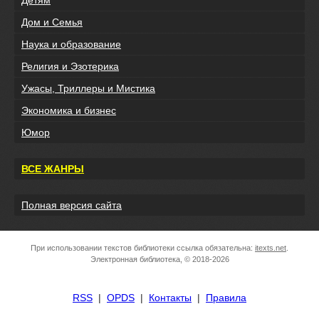
Дом и Семья
Наука и образование
Религия и Эзотерика
Ужасы, Триллеры и Мистика
Экономика и бизнес
Юмор
ВСЕ ЖАНРЫ
Полная версия сайта
При использовании текстов библиотеки ссылка обязательна:
itexts.net
.
Электронная библиотека, © 2018-2026
RSS
|
OPDS
|
Контакты
|
Правила