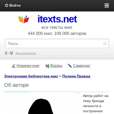
Войти
itexts.net
все тексты книг
444 000 книг, 109 000 авторов
Десктоп версия
Новинки книг
Жанры
Самиздат
Электронная библиотека книг
»
Полина Правда
Об авторе
Автор работ на
тему бренда
личности и
построения