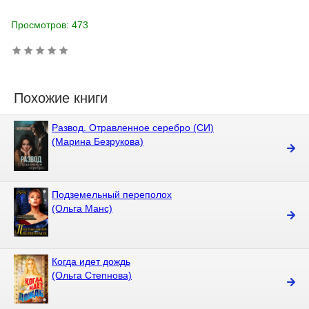
Просмотров: 473
Похожие книги
Развод. Отравленное серебро (СИ)
(Марина Безрукова)
Подземельный переполох
(Ольга Манс)
Когда идет дождь
(Ольга Степнова)