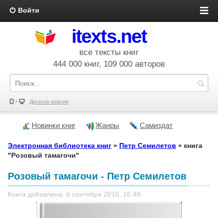
Войти
itexts.net
все тексты книг
444 000 книг, 109 000 авторов
Десктоп версия
Новинки книг
Жанры
Самиздат
Электронная библиотека книг
»
Петр Семилетов
» книга
"Розовый тамагочи"
Розовый тамагочи - Петр Семилетов
Книга добавлена: 6 сентября 2016, 16:48