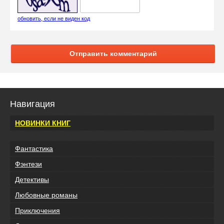
обновить, если не виден код
Отправить комментарий
Навигация
НОВИНКИ КНИГ
Фантастика
Фэнтези
Детективы
Любовные романы
Приключения