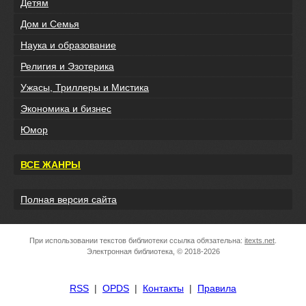
Детям
Дом и Семья
Наука и образование
Религия и Эзотерика
Ужасы, Триллеры и Мистика
Экономика и бизнес
Юмор
ВСЕ ЖАНРЫ
Полная версия сайта
При использовании текстов библиотеки ссылка обязательна:
itexts.net
.
Электронная библиотека, © 2018-2026
RSS
|
OPDS
|
Контакты
|
Правила