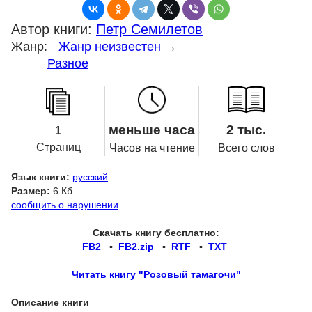
Автор книги:
Петр Семилетов
Жанр:
Жанр неизвестен
→
Разное
меньше часа
2 тыс.
1
Страниц
Часов на чтение
Всего слов
Язык книги:
русский
Размер:
6 Кб
сообщить о нарушении
Скачать книгу бесплатно:
FB2
▪
FB2.zip
▪
RTF
▪
TXT
Читать книгу "Розовый тамагочи"
Описание книги