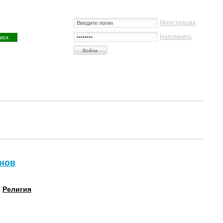
Регистрация
Напомнить
анов
:
Религия