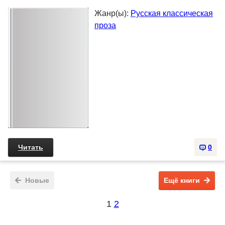
Жанр(ы):
Русская классическая
проза
Читать
0
Новые
Ещё книги
1
2