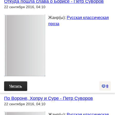
Откуда пошла слава о Борисе - Петр Суворов
22 сентября 2016, 04:10
Жанр(ы):
Русская классическая
проза
Читать
0
По Вороне, Хопру и Суре - Петр Суворов
22 сентября 2016, 04:10
Жанр(ы):
Русская классическая