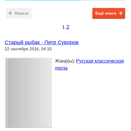
Новые
Ещё книги
1
2
Старый рыбак - Петр Суворов
22 сентября 2016, 04:10
Жанр(ы):
Русская классическая
проза