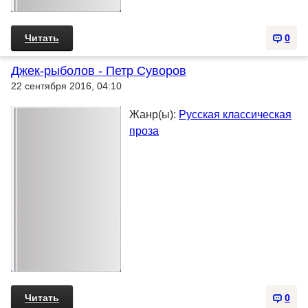
Читать
0
Джек-рыболов - Петр Суворов
22 сентября 2016, 04:10
Жанр(ы):
Русская классическая
проза
Читать
0