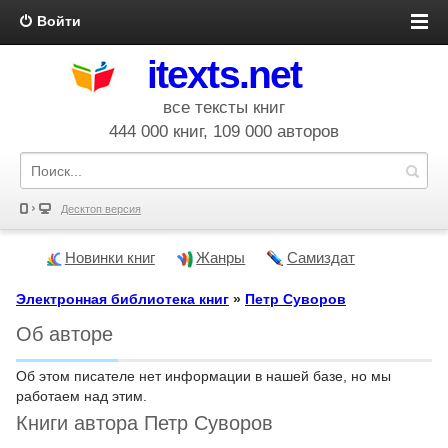
Войти
itexts.net
все тексты книг
444 000 книг, 109 000 авторов
Десктоп версия
Новинки книг
Жанры
Самиздат
Электронная библиотека книг
»
Петр Суворов
Об авторе
Об этом писателе нет информации в нашей базе, но мы
работаем над этим.
Книги автора Петр Суворов