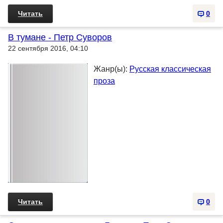
Читать
0
В тумане - Петр Суворов
22 сентября 2016, 04:10
Жанр(ы):
Русская классическая
проза
Читать
0