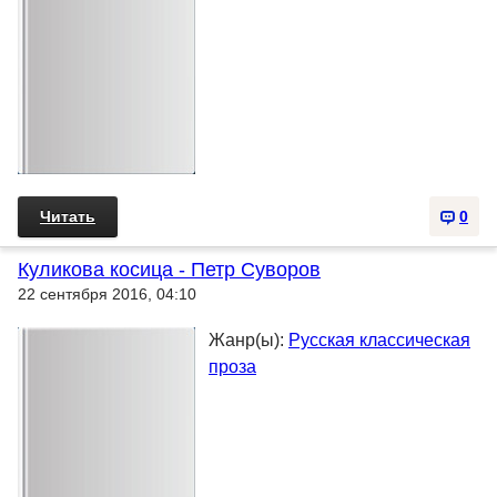
Читать
0
Куликова косица - Петр Суворов
22 сентября 2016, 04:10
Жанр(ы):
Русская классическая
проза