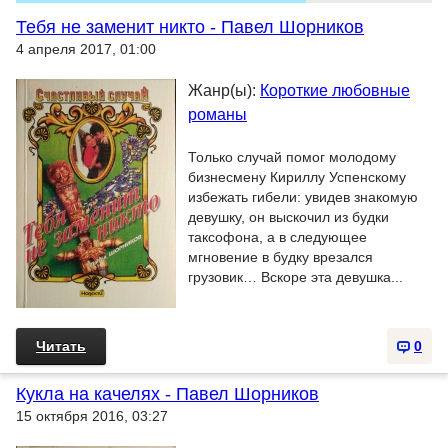
Тебя не заменит никто - Павел Шорников
4 апреля 2017, 01:00
Жанр(ы):
Короткие любовные
романы
Только случай помог молодому
бизнесмену Кириллу Успенскому
избежать гибели: увидев знакомую
девушку, он выскочил из будки
таксофона, а в следующее
мгновение в будку врезался
грузовик… Вскоре эта девушка...
Читать
0
Кукла на качелях - Павел Шорников
15 октября 2016, 03:27