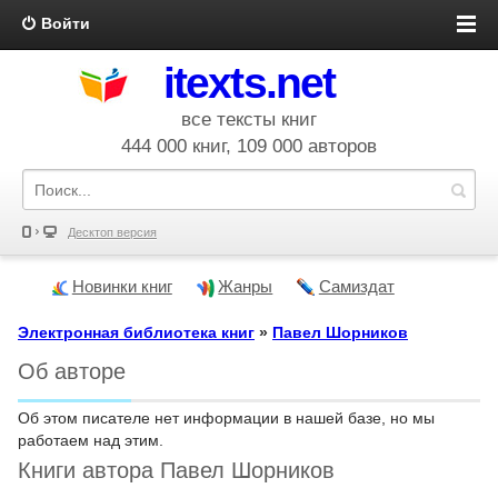
Войти
itexts.net
все тексты книг
444 000 книг, 109 000 авторов
Десктоп версия
Новинки книг
Жанры
Самиздат
Электронная библиотека книг
»
Павел Шорников
Об авторе
Об этом писателе нет информации в нашей базе, но мы
работаем над этим.
Книги автора Павел Шорников