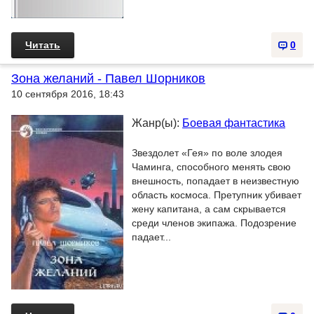
Читать
0
Зона желаний - Павел Шорников
10 сентября 2016, 18:43
Жанр(ы):
Боевая фантастика
Звездолет «Гея» по воле злодея
Чаминга, способного менять свою
внешность, попадает в неизвестную
область космоса. Претупник убивает
жену капитана, а сам скрывается
среди членов экипажа. Подозрение
падает...