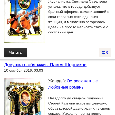
Журналистка Светлана Савельева
узнала, что в городе действует
брачный аферист, заманивающий в
свои кровавые сети одиноких
женщин, и мгновенно загорелась
идеей не просто написать статью о
состоянии дел...
Читать
0
Девушка с обложки - Павел Шорников
10 октября 2016, 03:03
Жанр(ы):
Остросюжетные
любовные романы
Незадолго до свадьбы художник
Сергей Кузьмин встретил девушку,
образ которой давно хранил в своем
сердце. Увидел он ее на пляже