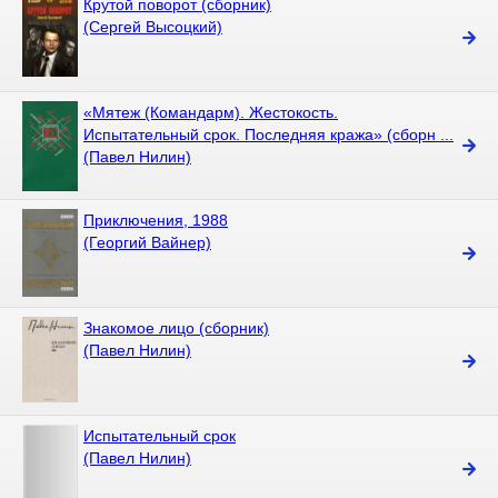
Крутой поворот (сборник)
(Сергей Высоцкий)
«Мятеж (Командарм). Жестокость.
Испытательный срок. Последняя кража» (сборн ...
(Павел Нилин)
Приключения, 1988
(Георгий Вайнер)
Знакомое лицо (сборник)
(Павел Нилин)
Испытательный срок
(Павел Нилин)