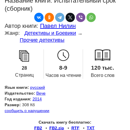
Название книги:
Испытательный срок
(сборник)
Автор книги:
Павел Нилин
Жанр:
Детективы и Боевики
→
Прочие детективы
8-9
120 тыс.
28
Страниц
Часов на чтение
Всего слов
Язык книги:
русский
Издательство:
Вече
Год издания:
2014
Размер:
308 Кб
сообщить о нарушении
Скачать книгу бесплатно:
FB2
▪
FB2.zip
▪
RTF
▪
TXT