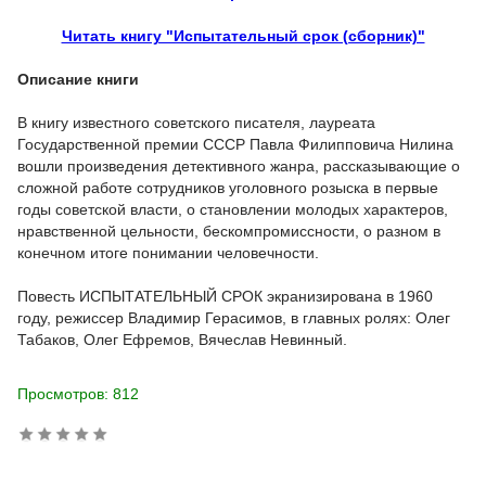
Читать книгу "Испытательный срок (сборник)"
Описание книги
В книгу известного советского писателя, лауреата
Государственной премии СССР Павла Филипповича Нилина
вошли произведения детек­тивного жанра, рассказывающие о
сложной работе сотрудников уголовного розыска в первые
годы советской власти, о становлении молодых характеров,
нравственной цельности, бескомпромиссности, о разном в
конечном итоге понимании человечности.
Повесть ИСПЫТАТЕЛЬНЫЙ СРОК экранизирована в 1960
году, режиссер Владимир Герасимов, в главных ролях: Олег
Табаков, Олег Ефремов, Вячеслав Невинный.
Просмотров: 812