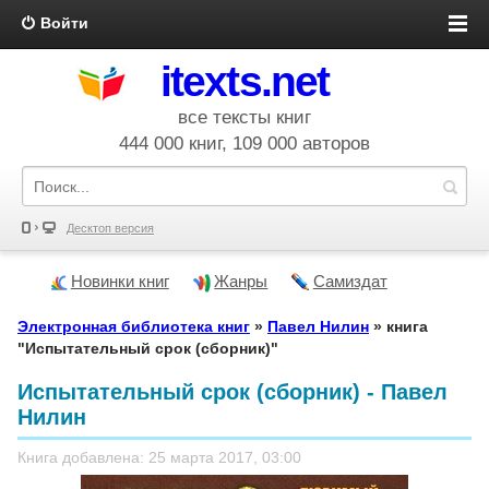
Войти
itexts.net
все тексты книг
444 000 книг, 109 000 авторов
Десктоп версия
Новинки книг
Жанры
Самиздат
Электронная библиотека книг
»
Павел Нилин
» книга
"Испытательный срок (сборник)"
Испытательный срок (сборник) - Павел
Нилин
Книга добавлена: 25 марта 2017, 03:00