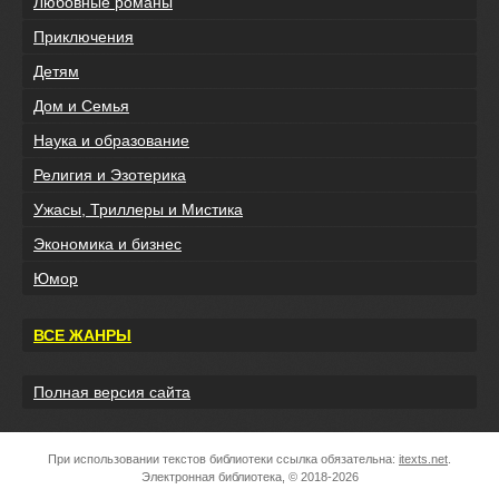
Любовные романы
Приключения
Детям
Дом и Семья
Наука и образование
Религия и Эзотерика
Ужасы, Триллеры и Мистика
Экономика и бизнес
Юмор
ВСЕ ЖАНРЫ
Полная версия сайта
При использовании текстов библиотеки ссылка обязательна:
itexts.net
.
Электронная библиотека, © 2018-2026