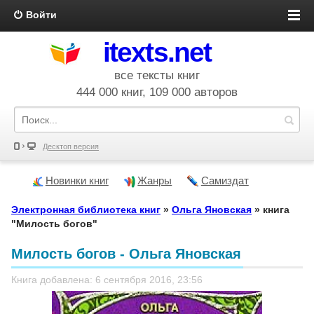
Войти
itexts.net
все тексты книг
444 000 книг, 109 000 авторов
Десктоп версия
Новинки книг
Жанры
Самиздат
Электронная библиотека книг
»
Ольга Яновская
» книга
"Милость богов"
Милость богов - Ольга Яновская
Книга добавлена: 6 сентября 2016, 23:56