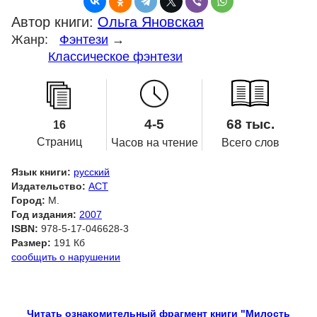
Автор книги:
Ольга Яновская
Жанр:
Фэнтези
→
Классическое фэнтези
4-5
68 тыс.
16
Страниц
Часов на чтение
Всего слов
Язык книги:
русский
Издательство:
АСТ
Город:
М.
Год издания:
2007
ISBN:
978-5-17-046628-3
Размер:
191 Кб
сообщить о нарушении
Читать ознакомительный фрагмент книги "Милость