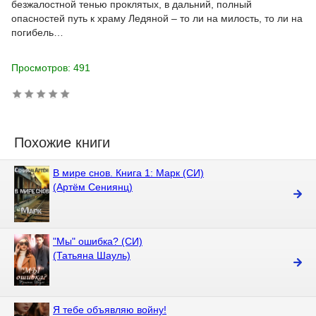
безжалостной тенью проклятых, в дальний, полный
опасностей путь к храму Ледяной – то ли на милость, то ли на
погибель…
Просмотров: 491
Похожие книги
В мире снов. Книга 1: Марк (СИ)
(Артём Сениянц)
"Мы" ошибка? (СИ)
(Татьяна Шауль)
Я тебе объявляю войну!