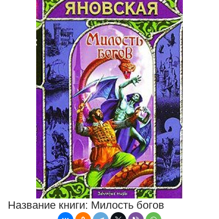
Название книги:
Милость богов