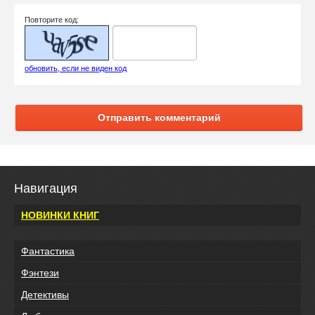
Повторите код:
обновить, если не виден код
Отправить комментарий
Навигация
НОВИНКИ КНИГ
Фантастика
Фэнтези
Детективы