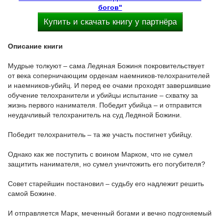
богов"
Купить и скачать книгу у партнёра
Описание книги
Мудрые толкуют – сама Ледяная Божиня покровительствует
от века соперничающим орденам наемников-телохранителей
и наемников-убийц. И перед ее очами проходят завершившие
обучение телохранители и убийцы испытание – схватку за
жизнь первого нанимателя. Победит убийца – и отправится
неудачливый телохранитель на суд Ледяной Божини.
Победит телохранитель – та же участь постигнет убийцу.
Однако как же поступить с воином Марком, что не сумел
защитить нанимателя, но сумел уничтожить его погубителя?
Совет старейшин постановил – судьбу его надлежит решить
самой Божине.
И отправляется Марк, меченный богами и вечно подгоняемый