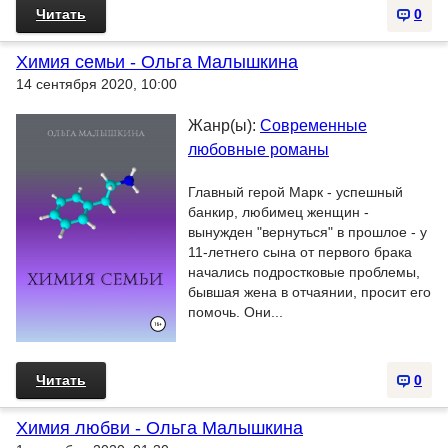
Читать
0
Химия семьи - Ольга Малышкина
14 сентября 2020, 10:00
Жанр(ы):
Современные
любовные романы
Главный герой Марк - успешный
банкир, любимец женщин -
вынужден "вернуться" в прошлое - у
11-летнего сына от первого брака
начались подростковые проблемы,
бывшая жена в отчаянии, просит его
помочь. Они...
Читать
0
Химия любви - Ольга Малышкина