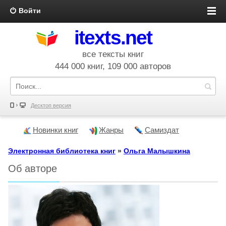
Войти
itexts.net
все тексты книг
444 000 книг, 109 000 авторов
Десктоп версия
Новинки книг
Жанры
Самиздат
Электронная библиотека книг
»
Ольга Малышкина
Об авторе