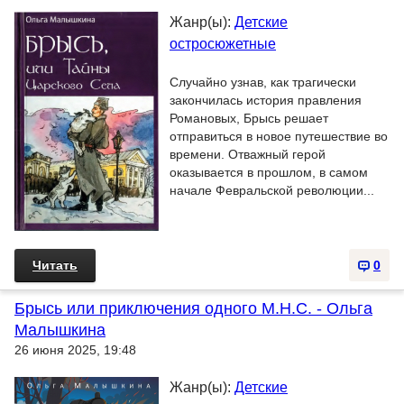
Жанр(ы):
Детские
остросюжетные
Случайно узнав, как трагически
закончилась история правления
Романовых, Брысь решает
отправиться в новое путешествие во
времени. Отважный герой
оказывается в прошлом, в самом
начале Февральской революции...
Читать
0
Брысь или приключения одного М.Н.С. - Ольга
Малышкина
26 июня 2025, 19:48
Жанр(ы):
Детские