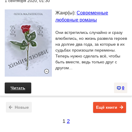
1 сентября 2020, 01:30
Жанр(ы):
Современные
любовные романы
Они встретились случайно и сразу
влюбились, но жизнь развела героев
на долгие два года, за которые в их
судьбах произошли перемены.
Теперь нужно сделать всё, чтобы
быть вместе, ведь только друг с
другом...
Читать
0
Новые
Ещё книги
1
2