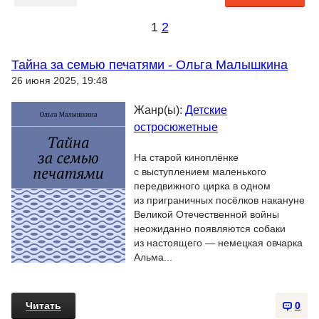
1
2
Тайна за семью печатями - Ольга Малышкина
26 июня 2025, 19:48
Жанр(ы):
Детские
остросюжетные
На старой киноплёнке
с выступлением маленького
передвижного цирка в одном
из приграничных посёлков накануне
Великой Отечественной войны
неожиданно появляются собаки
из настоящего — немецкая овчарка
Альма...
Читать
0