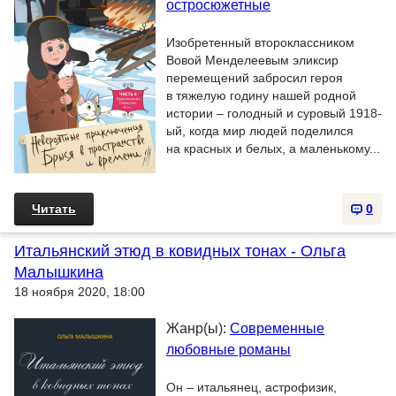
остросюжетные
Изобретенный второклассником
Вовой Менделеевым эликсир
перемещений забросил героя
в тяжелую годину нашей родной
истории – голодный и суровый 1918-
ый, когда мир людей поделился
на красных и белых, а маленькому...
Читать
0
Итальянский этюд в ковидных тонах - Ольга
Малышкина
18 ноября 2020, 18:00
Жанр(ы):
Современные
любовные романы
Он – итальянец, астрофизик,