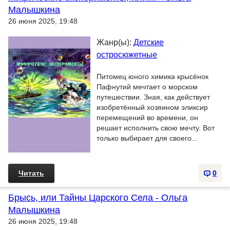
Малышкина
26 июня 2025, 19:48
Жанр(ы):
Детские
остросюжетные
Питомец юного химика крысёнок
Пафнутий мечтает о морском
путешествии. Зная, как действует
изобретённый хозяином эликсир
перемещений во времени, он
решает исполнить свою мечту. Вот
только выбирает для своего...
Читать
0
Брысь, или Тайны Царского Села - Ольга
Малышкина
26 июня 2025, 19:48