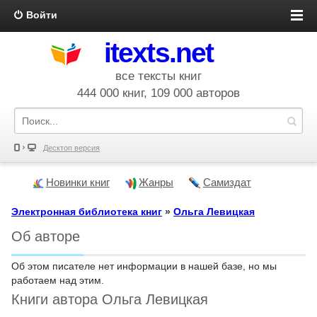
Войти
itexts.net
все тексты книг
444 000 книг, 109 000 авторов
Десктоп версия
Новинки книг
Жанры
Самиздат
Электронная библиотека книг
»
Ольга Левицкая
Об авторе
Об этом писателе нет информации в нашей базе, но мы
работаем над этим.
Книги автора Ольга Левицкая