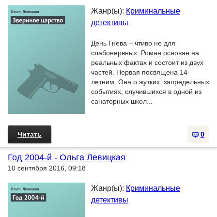
Жанр(ы):
Криминальные
детективы
День Гнева – чтиво не для
слабонервных. Роман основан на
реальных фактах и состоит из двух
частей. Первая посвящена 14-
летним. Она о жутких, запредельных
событиях, случившихся в одной из
санаторных школ...
Читать
0
Год 2004-й - Ольга Левицкая
10 сентября 2016, 09:18
Жанр(ы):
Криминальные
детективы