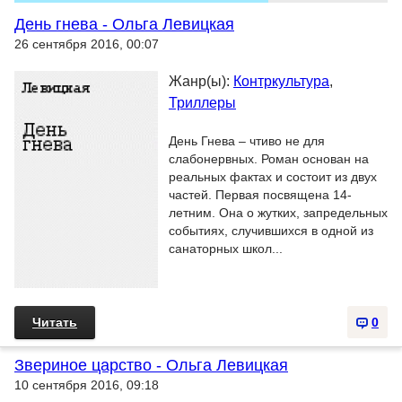
День гнева - Ольга Левицкая
26 сентября 2016, 00:07
Жанр(ы):
Контркультура
,
Триллеры
День Гнева – чтиво не для
слабонервных. Роман основан на
реальных фактах и состоит из двух
частей. Первая посвящена 14-
летним. Она о жутких, запредельных
событиях, случившихся в одной из
санаторных школ...
Читать
0
Звериное царство - Ольга Левицкая
10 сентября 2016, 09:18