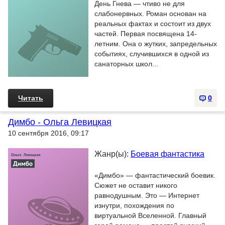
День Гнева — чтиво не для
слабонервных. Роман основан на
реальных фактах и состоит из двух
частей. Первая посвящена 14-
летним. Она о жутких, запредельных
событиях, случившихся в одной из
санаторных школ...
Читать
0
Димбо - Ольга Левицкая
10 сентября 2016, 09:17
Жанр(ы):
Боевая фантастика
«Димбо» — фантастический боевик.
Сюжет не оставит никого
равнодушным. Это — Интернет
изнутри, похождения по
виртуальной Вселенной. Главный