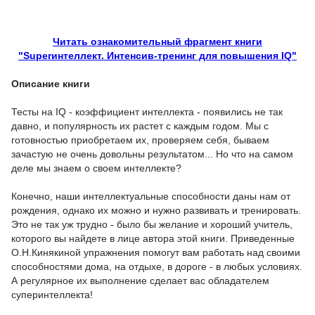
Читать ознакомительный фрагмент книги
"Superинтеллект. Интенсив-тренинг для повышения IQ"
Описание книги
Тесты на IQ - коэффициент интеллекта - появились не так
давно, и популярность их растет с каждым годом. Мы с
готовностью приобретаем их, проверяем себя, бываем
зачастую не очень довольны результатом... Но что на самом
деле мы знаем о своем интеллекте?
Конечно, наши интеллектуальные способности даны нам от
рождения, однако их можно и нужно развивать и тренировать.
Это не так уж трудно - было бы желание и хороший учитель,
которого вы найдете в лице автора этой книги. Приведенные
О.Н.Кинякиной упражнения помогут вам работать над своими
способностями дома, на отдыхе, в дороге - в любых условиях.
А регулярное их выполнение сделает вас обладателем
суперинтеллекта!