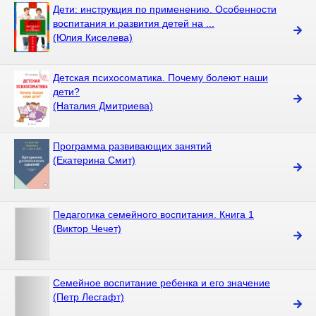
Дети: инструкция по применению. Особенности
воспитания и развития детей на ...
(Юлия Киселева)
Детская психосоматика. Почему болеют наши
дети?
(Наталия Дмитриева)
Программа развивающих занятий
(Екатерина Смит)
Педагогика семейного воспитания. Книга 1
(Виктор Чечет)
Семейное воспитание ребенка и его значение
(Петр Лесгафт)