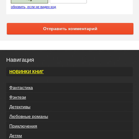
обновить, если не виден код
Отправить комментарий
Навигация
НОВИНКИ КНИГ
Фантастика
Фэнтези
Детективы
Любовные романы
Приключения
Детям