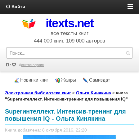
Войти
itexts.net
все тексты книг
444 000 книг, 109 000 авторов
Десктоп версия
Новинки книг
Жанры
Самиздат
Электронная библиотека книг
»
Ольга Кинякина
» книга
"Superинтеллект. Интенсив-тренинг для повышения IQ"
Superинтеллект. Интенсив-тренинг для
повышения IQ - Ольга Кинякина
Книга добавлена: 8 октября 2016, 22:20