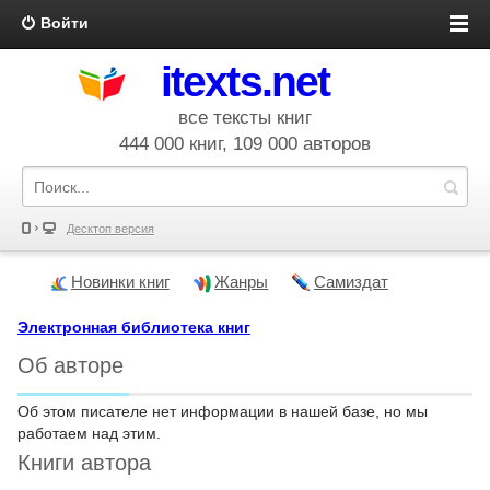
Войти
itexts.net
все тексты книг
444 000 книг, 109 000 авторов
Десктоп версия
Новинки книг
Жанры
Самиздат
Электронная библиотека книг
Об авторе
Об этом писателе нет информации в нашей базе, но мы
работаем над этим.
Книги автора