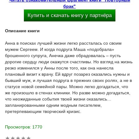
Читать ознакомительный фрагмент книги "Повторный
брак"
Купить и скачать книгу у партнёра
Описание книги
Анна в поисках лучшей жизни легко рассталась со своим
мужем Сергеем. И когда подруга Маша «подобрала»
брошенного супруга, Анечка даже обрадовалась – пусть
дорогие сердцу люди окажутся счастливы. Но взгляд на жизнь
резко изменился у Анны после того, как она нанесла
плановый визит к врачу. Ей вдруг позарез оказались нужны и
бывший муж, и лучшая подруга в прежних своих ролях, а не в
статусе новой семейной пары. Можно легко догадаться, что
же произошло в стенах клиники. Но разве можно догадаться,
что неожиданные события твоей жизни оказались…
запланированными одним модным писателем,
претерпевающим творческий кризис.
Просмотров: 1770