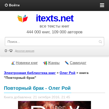
Войти
itexts.net
все тексты книг
444 000 книг, 109 000 авторов
Десктоп версия
Новинки книг
Жанры
Самиздат
Электронная библиотека книг
»
Олег Рой
» книга
"Повторный брак"
Повторный брак - Олег Рой
Книга добавлена: 21 октября 2016, 21:45