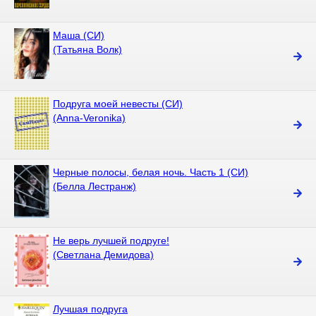
Маша (СИ)
(Татьяна Волк)
Подруга моей невесты (СИ)
(Anna-Veronika)
Черные полосы, белая ночь. Часть 1 (СИ)
(Белла Лестранж)
Не верь лучшей подруге!
(Светлана Демидова)
Лучшая подруга