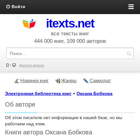
Войти
itexts.net
все тексты книг
444 000 книг, 109 000 авторов
Десктоп версия
Новинки книг
Жанры
Самиздат
Электронная библиотека книг
»
Оксана Бобкова
Об авторе
Об этом писателе нет информации в нашей базе, но мы
работаем над этим.
Книги автора Оксана Бобкова