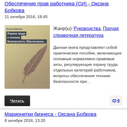
Обеспечение прав работника (СИ) - Оксана
Бобкова
21 октября 2016, 18:45
Жанр(ы):
Руководства
,
Прочая
справочная литература
Данная книга представляет собой
практическое пособие, включающее
основные нормативно-правовые
акты, регулирующие охрану труда
отдельных категорий работников,
вопросы обеспечения техники
безопасности при...
Читать
0
Марионетки бизнеса - Оксана Бобкова
8 октября 2016, 13:20