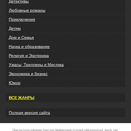
Детективы
Любовные романы
Приключения
Детям
Дом и Семья
Наука и образование
Религия и Эзотерика
Ужасы, Триллеры и Мистика
Экономика и бизнес
Юмор
ВСЕ ЖАНРЫ
Полная версия сайта
При использовании текстов библиотеки ссылка обязательна:
itexts.net
.