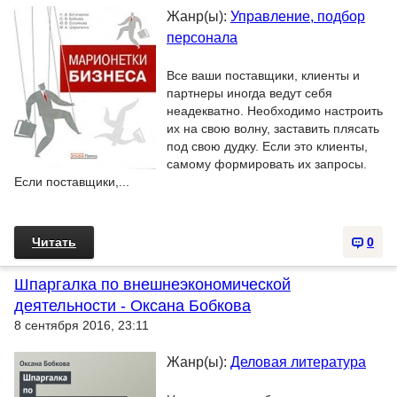
Жанр(ы):
Управление, подбор
персонала
Все ваши поставщики, клиенты и
партнеры иногда ведут себя
неадекватно. Необходимо настроить
их на свою волну, заставить плясать
под свою дудку. Если это клиенты,
самому формировать их запросы.
Если поставщики,...
Читать
0
Шпаргалка по внешнеэкономической
деятельности - Оксана Бобкова
8 сентября 2016, 23:11
Жанр(ы):
Деловая литература