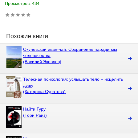
Просмотров: 434
Похожие книги
Окуневский иван-чай. Сохранение парадигмы
человечества
(Василий Яковлев)
Телесная психология: услышать тело – исцелить
душу
(Катерина Суратова)
Найти Гуру
(Тори Райз)