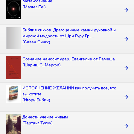
Мета-сознание
(Master Fei)
Библия сикхов. Драгоценные камни духовной и
мирской мудрости от Шри Гуру Гр ...
(Саван Сингх)
Сознание наносит удар. Евангелие от Рамеша
(Шариш С. Мерфи)
ИСПОЛНЕНИЕ ЖЕЛАНИЙ как получить все, что
вы хотите
(Игорь Бибин)
Донести учение живым
(Тартанг Тулку)