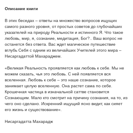
Описание книги
В этих беседах – ответы на множество вопросов ищущих
самого разного уровня, от простых советов до глубочайших
указателей на природу Реальности и истинного Я. Что такое
любовь, мир, я, сознание, медитация, Бог?.. Ваш вопрос не
останется без ответа. Вас ждет магическое путешествие
вглубь Себя с одним из величайших Учителей этого мира –
Нисаргадаттой Махараджем.
«Великая Реальность проявляется как любовь к себе. Мы не
можем сказать, чья это любовь. С ней появляется вся
вселенная. Любовь к себе – это наше сознание, которое
занимает целую вселенную. Она растет сама по себе.
Крошечная частица в изначальной саттве становится
Сознающим. Мало кто смотрит на причину сознания, на то, из
чего оно сделано. Искренний ищущий ясно видит, как сияет
его жизнь и существование».
Нисаргадатта Махарадж