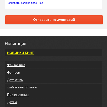
обновить, если не виден код
Отправить комментарий
Навигация
НОВИНКИ КНИГ
Фантастика
Фэнтези
Детективы
Любовные романы
Приключения
Детям