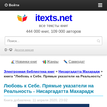
Войти
itexts.net
все тексты книг
444 000 книг, 109 000 авторов
Десктоп версия
Новинки книг
Жанры
Самиздат
Электронная библиотека книг
»
Нисаргадатта Махарадж
»
книга "Любовь к Себе. Прямые указатели на Реальность"
Любовь к Себе. Прямые указатели на
Реальность - Нисаргадатта Махарадж
Книга добавлена: 11 апреля 2020, 23:02