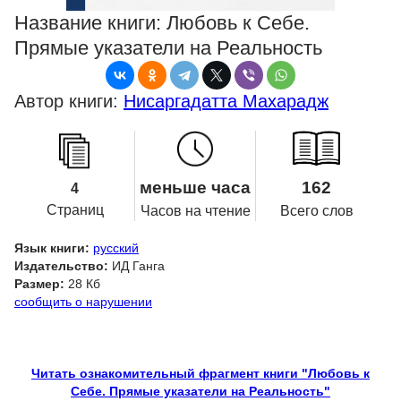
Название книги:
Любовь к Себе.
Прямые указатели на Реальность
Автор книги:
Нисаргадатта Махарадж
меньше часа
162
4
Страниц
Часов на чтение
Всего слов
Язык книги:
русский
Издательство:
ИД Ганга
Размер:
28 Кб
сообщить о нарушении
Читать ознакомительный фрагмент книги "Любовь к
Себе. Прямые указатели на Реальность"