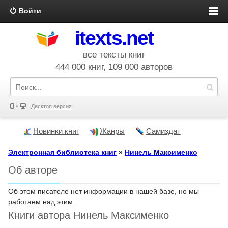
Войти
itexts.net
все тексты книг
444 000 книг, 109 000 авторов
Десктоп версия
Новинки книг
Жанры
Самиздат
Электронная библиотека книг
»
Нинель Максименко
Об авторе
Об этом писателе нет информации в нашей базе, но мы
работаем над этим.
Книги автора Нинель Максименко