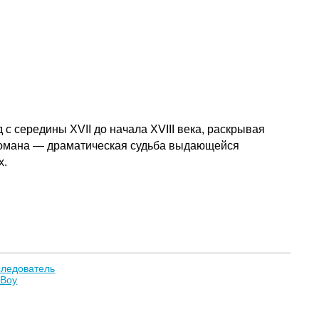
 середины XVII до начала XVIII века, раскрывая
 романа — драматическая судьба выдающейся
х.
следователь
 Boy