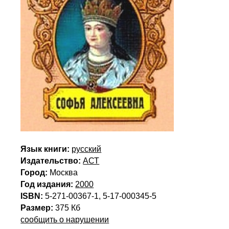
Язык книги:
русский
Издательство:
АСТ
Город:
Москва
Год издания:
2000
ISBN:
5-271-00367-1, 5-17-000345-5
Размер:
375 Кб
сообщить о нарушении