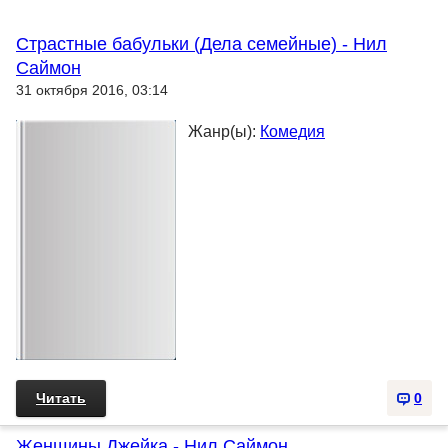
Страстные бабульки (Дела семейные) - Нил
Саймон
31 октября 2016, 03:14
Жанр(ы):
Комедия
Читать
0
Женщины Джейка - Нил Саймон