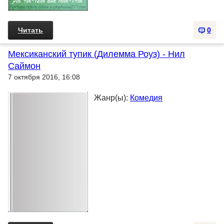
Читать
0
Мексиканский тупик (Дилемма Роуз) - Нил
Саймон
7 октября 2016, 16:08
Жанр(ы):
Комедия