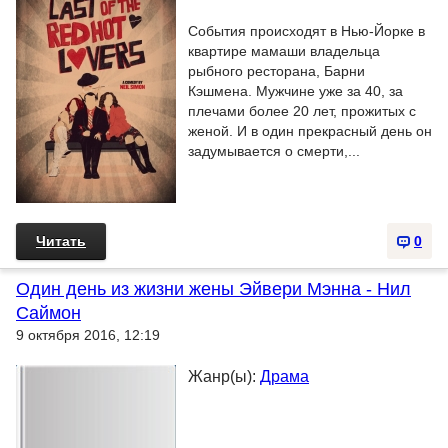
События происходят в Нью-Йорке в
квартире мамаши владельца
рыбного ресторана, Барни
Кэшмена. Мужчине уже за 40, за
плечами более 20 лет, прожитых с
женой. И в один прекрасный день он
задумывается о смерти,...
Читать
0
Один день из жизни жены Эйвери Мэнна - Нил
Саймон
9 октября 2016, 12:19
Жанр(ы):
Драма