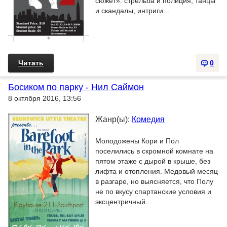
сюжет»: стрельба и полиция, танцы
и скандалы, интриги...
Читать
0
Босиком по парку - Нил Саймон
8 октября 2016, 13:56
Жанр(ы):
Комедия
Молодожены Кори и Пол
поселились в скромной комнате на
пятом этаже с дырой в крыше, без
лифта и отопления. Медовый месяц
в разгаре, но выясняется, что Полу
не по вкусу спартанские условия и
эксцентричный...