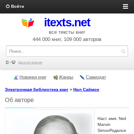
Войти
itexts.net
все тексты книг
444 000 книг, 109 000 авторов
Десктоп версия
Новинки книг
Жанры
Самиздат
Электронная библиотека книг
»
Нил Саймон
Об авторе
Наст. имя: Neil
Marvin
SimonРодился: