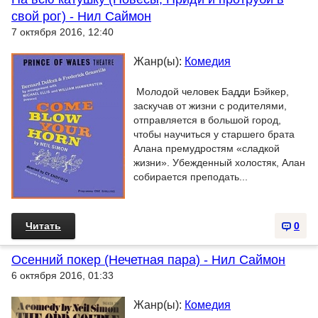
свой рог) - Нил Саймон
7 октября 2016, 12:40
Жанр(ы):
Комедия
Молодой человек Бадди Бэйкер,
заскучав от жизни с родителями,
отправляется в большой город,
чтобы научиться у старшего брата
Алана премудростям «сладкой
жизни». Убежденный холостяк, Алан
собирается преподать...
Читать
0
Осенний покер (Нечетная пара) - Нил Саймон
6 октября 2016, 01:33
Жанр(ы):
Комедия