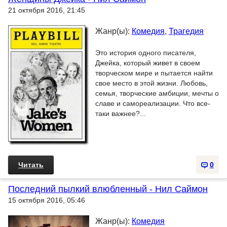
21 октября 2016, 21:45
Жанр(ы):
Комедия
,
Трагедия
Это история одного писателя,
Джейка, который живет в своем
творческом мире и пытается найти
свое место в этой жизни. Любовь,
семья, творческие амбиции, мечты о
славе и самореализации. Что все-
таки важнее?...
Читать
0
Последний пылкий влюбленный - Нил Саймон
15 октября 2016, 05:46
Жанр(ы):
Комедия