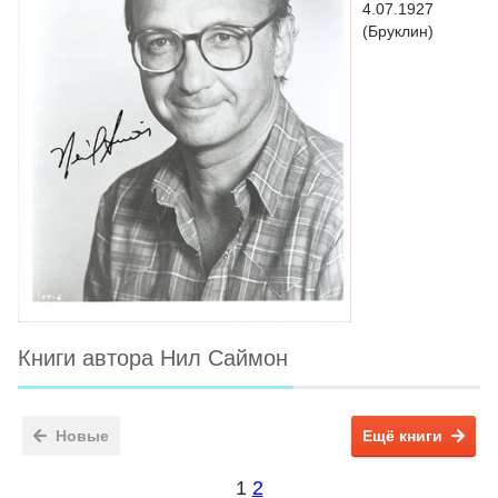
4.07.1927
(Бруклин)
Книги автора Нил Саймон
Новые
Ещё книги
1
2