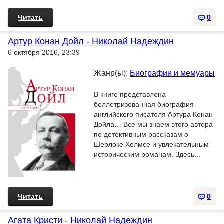
Читать
0
Артур Конан Дойл - Николай Надеждин
6 октября 2016, 23:39
Жанр(ы):
Биографии и мемуары
В книге представлена
беллетризованная биография
английского писателя Артура Конан
Дойла… Все мы знаем этого автора
по детективным рассказам о
Шерлоке Холмсе и увлекательным
историческим романам. Здесь...
Читать
0
Агата Кристи - Николай Надеждин