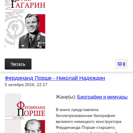
Читать
0
Фердинанд Порше - Николай Надеждин
5 октября 2016, 22:27
Жанр(ы):
Биографии и мемуары
В книге представлена
беллетризованная биография
великого немецкого конструктора
Фердинанда Порше-старшего,