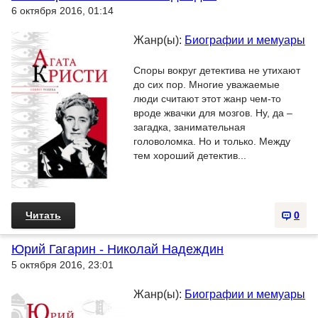
6 октября 2016, 01:14
Жанр(ы):
Биографии и мемуары
Споры вокруг детектива не утихают
до сих пор. Многие уважаемые
люди считают этот жанр чем-то
вроде жвачки для мозгов. Ну, да –
загадка, занимательная
головоломка. Но и только. Между
тем хороший детектив...
Читать
0
Юрий Гагарин - Николай Надеждин
5 октября 2016, 23:01
Жанр(ы):
Биографии и мемуары