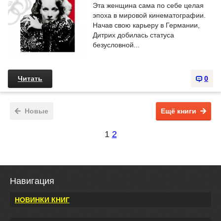
Эта женщина сама по себе целая
эпоха в мировой кинематографии.
Начав свою карьеру в Германии,
Дитрих добилась статуса
безусловной...
Читать
0
Новые
Ещё книги
1
2
Навигация
НОВИНКИ КНИГ