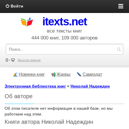
Войти
itexts.net
все тексты книг
444 000 книг, 109 000 авторов
Десктоп версия
Новинки книг
Жанры
Самиздат
Электронная библиотека книг
»
Николай Надеждин
Об авторе
Об этом писателе нет информации в нашей базе, но мы
работаем над этим.
Книги автора Николай Надеждин