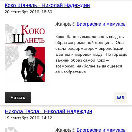
Коко Шанель - Николай Надеждин
20 сентября 2016, 18:30
Жанр(ы):
Биографии и мемуары
Коко Шанель выпала честь создать
образ современной женщины. Она
стала реформатором европейской,
а затем и мировой моды. Но гораздо
важней образ самой Коко –
возможно, наиболее выдающееся
её изобретение....
Читать
0
Никола Тесла - Николай Надеждин
19 сентября 2016, 14:12
Жанр(ы):
Биографии и мемуары