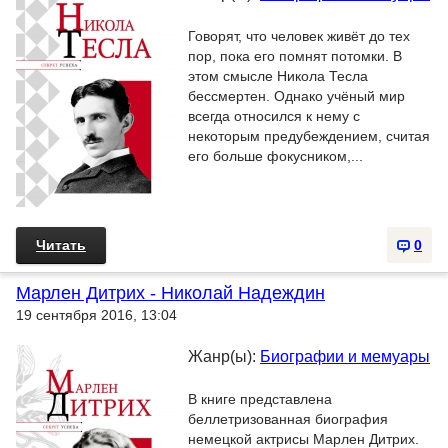
Говорят, что человек живёт до тех
пор, пока его помнят потомки. В
этом смысле Никола Тесла
бессмертен. Однако учёный мир
всегда относился к нему с
некоторым предубеждением, считая
его больше фокусником,...
Читать
0
Марлен Дитрих - Николай Надеждин
19 сентября 2016, 13:04
Жанр(ы):
Биографии и мемуары
В книге представлена
беллетризованная биография
немецкой актрисы Марлен Дитрих.