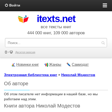
Войти
itexts.net
все тексты книг
444 000 книг, 109 000 авторов
Десктоп версия
Новинки книг
Жанры
Самиздат
Электронная библиотека книг
»
Николай Модестов
Об авторе
Об этом писателе нет информации в нашей базе, но мы
работаем над этим.
Книги автора Николай Модестов