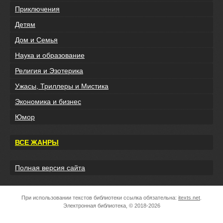
Приключения
Детям
Дом и Семья
Наука и образование
Религия и Эзотерика
Ужасы, Триллеры и Мистика
Экономика и бизнес
Юмор
ВСЕ ЖАНРЫ
Полная версия сайта
При использовании текстов библиотеки ссылка обязательна:
itexts.net
.
Электронная библиотека, © 2018-2026