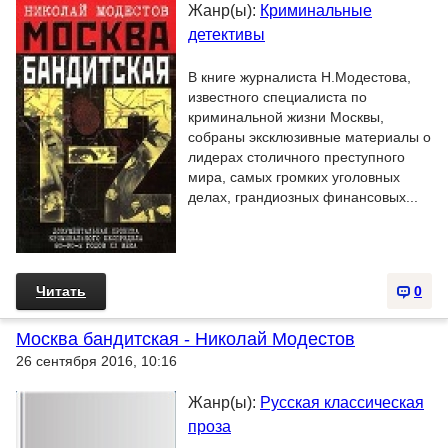
Жанр(ы):
Криминальные
детективы
В книге журналиста Н.Модестова,
известного специалиста по
криминальной жизни Москвы,
собраны эксклюзивные материалы о
лидерах столичного преступного
мира, самых громких уголовных
делах, грандиозных финансовых...
Читать
0
Москва бандитская - Николай Модестов
26 сентября 2016, 10:16
Жанр(ы):
Русская классическая
проза