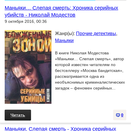
Маньяки… Слепая смерть: Хроника серийных
убийств - Николай Модестов
9 октября 2016, 00:36
Жанр(ы):
Прочие детективы
,
Маньяки
В книге Николая Модестова
«Маньяки… Слепая смерть», автор
которой известен читателям по
бестселлеру «Москва бандитская»,
рассматривается одна из
необъяснимых криминалистических
загадок – феномен серийных...
Читать
0
Маньяки, Слепая смерть - Хроника серийных