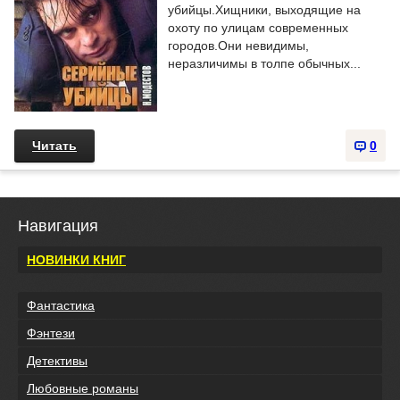
убийцы.Хищники, выходящие на
охоту по улицам современных
городов.Они невидимы,
неразличимы в толпе обычных...
Читать
0
Навигация
НОВИНКИ КНИГ
Фантастика
Фэнтези
Детективы
Любовные романы