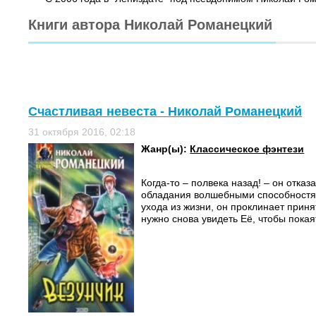
Книги автора Николай Романецкий
Счастливая невеста - Николай Романецкий
31 октября 2016, 02:18
Жанр(ы):
Классическое фэнтези
Когда-то – полвека назад! – он отказ
обладания волшебными способностям
ухода из жизни, он проклинает прин
нужно снова увидеть Её, чтобы покаят