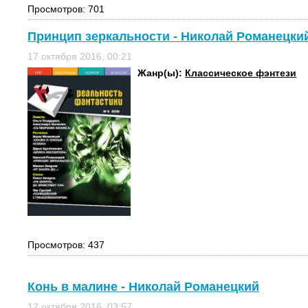
Просмотров: 701
Принцип зеркальности - Николай Романецки
17 октября 2016, 00:21
Жанр(ы):
Классическое фэнтези
Просмотров: 437
Конь в малине - Николай Романецкий
12 октября 2016, 03:57