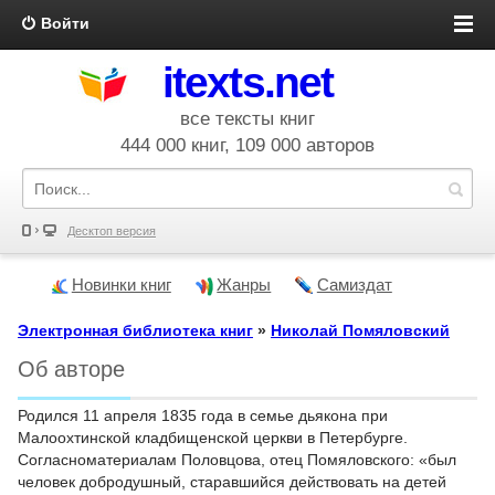
Войти
itexts.net
все тексты книг
444 000 книг, 109 000 авторов
Десктоп версия
Новинки книг
Жанры
Самиздат
Электронная библиотека книг
»
Николай Помяловский
Об авторе
Родился 11 апреля 1835 года в семье дьякона при
Малоохтинской кладбищенской церкви в Петербурге.
Согласноматериалам Половцова, отец Помяловского: «был
человек добродушный, старавшийся действовать на детей