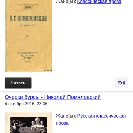
Жанр(ы):
Классическая проза
Читать
0
Очерки бурсы - Николай Помяловский
4 октября 2016, 23:06
Жанр(ы):
Русская классическая
проза