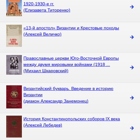
1920-1930-е гг.
(Елизавета Титоренко)
«13-й апостол» Византии и Крестовые походы
(Алексей Величко)
Православные церкви Юго-Восточной Европы
между двумя мировыми войнами (1918 ...
(Михаил Шкаровский)
Византийский букварь. Введение в историю
Византии
(диакон Александр Занемонец)
История Константинопольских соборов IX века
(Алексей Лебедев)