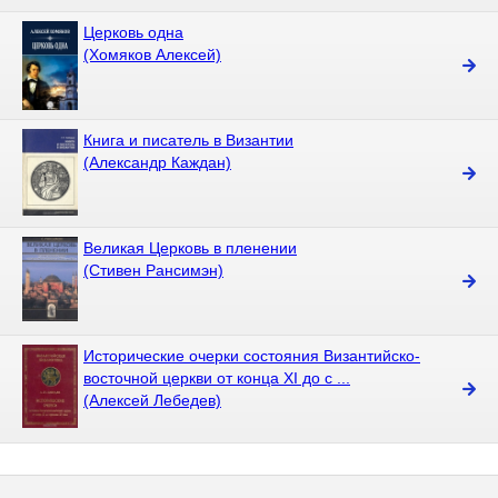
Церковь одна
(Хомяков Алексей)
Книга и писатель в Византии
(Александр Каждан)
Великая Церковь в пленении
(Стивен Рансимэн)
Исторические очерки состояния Византийско-
восточной церкви от конца XI до с ...
(Алексей Лебедев)