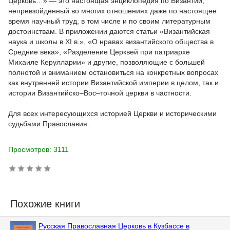
Церковь…» — это настоящая энциклопедия по Византии,
непревзойденный во многих отношениях даже по настоящее
время научный труд, в том числе и по своим литературным
достоинствам. В приложении даются статьи «Византийская
наука и школы в XI в.», «О нравах византийского общества в
Средние века», «Разделение Церквей при патриархе
Михаиле Керулларии» и другие, позволяющие с большей
полнотой и вниманием остановиться на конкретных вопросах
как внутренней истории Византийской империи в целом, так и
истории Византийско–Вос–точной церкви в частности.
Для всех интересующихся историей Церкви и историческими
судьбами Православия.
Просмотров: 3111
Похожие книги
Русская Православная Церковь в Кузбассе в