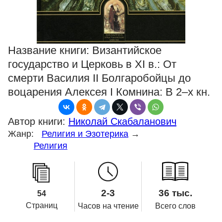
Название книги:
Византийское
государство и Церковь в XI в.: От
смерти Василия II Болгаробойцы до
воцарения Алексея I Комнина: В 2–х кн.
Автор книги:
Николай Скабаланович
Жанр:
Религия и Эзотерика
→
Религия
2-3
36 тыс.
54
Страниц
Часов на чтение
Всего слов