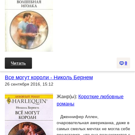
Читать
0
Все могут короли - Николь Бернем
26 сентября 2016, 15:12
Жанр(ы):
Короткие любовные
романы
Дженнифер Аллен,
очаровательная американка, даже в
самых смелых мечтах не могла себе
представить, что она познакомится с