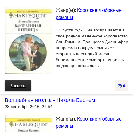
Жанр(ы):
Короткие любовные
романы
Спустя годы Пиа возвращается в
свое родное маленькое королевство
Сан-Римини. Принцесса Дженнифер
попросила подругу помочь ей
скоротать последний месяц
беременности. Комфортная жизнь
во дворце показалась...
Читать
0
Волшебная иголка - Николь Бернем
28 сентября 2016, 22:54
Жанр(ы):
Короткие любовные
романы