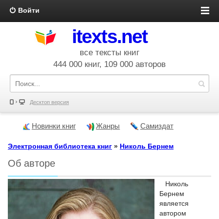
Войти
itexts.net
все тексты книг
444 000 книг, 109 000 авторов
Десктоп версия
Новинки книг
Жанры
Самиздат
Электронная библиотека книг
»
Николь Бернем
Об авторе
Николь
Бернем
является
автором