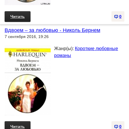
Читать
0
Вдвоем – за любовью - Николь Бернем
7 сентября 2016, 19:26
Жанр(ы):
Короткие любовные
романы
Читать
0