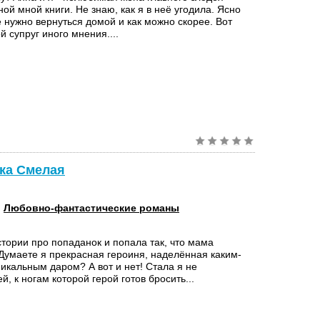
ой мной книги. Не знаю, как я в неё угодила. Ясно
 нужно вернуться домой и как можно скорее. Вот
й супруг иного мнения....
ика Смелая
:
Любовно-фантастические романы
стории про попаданок и попала так, что мама
 Думаете я прекрасная героиня, наделённая каким-
икальным даром? А вот и нет! Стала я не
й, к ногам которой герой готов бросить...