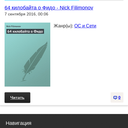
64 килобайта о Фидо - Nick Filimonov
7 сентября 2016, 00:06
Жанр(ы):
ОС и Сети
Читать
0
Навигация