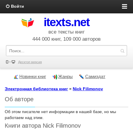
Войти
itexts.net
все тексты книг
444 000 книг, 109 000 авторов
Десктоп версия
Новинки книг
Жанры
Самиздат
Электронная библиотека книг
»
Nick Filimonov
Об авторе
Об этом писателе нет информации в нашей базе, но мы
работаем над этим.
Книги автора Nick Filimonov