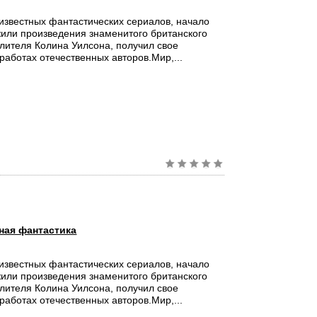
известных фантастических сериалов, начало
или произведения знаменитого британского
лителя Колина Уилсона, получил свое
работах отечественных авторов.Мир,...
ная фантастика
известных фантастических сериалов, начало
или произведения знаменитого британского
лителя Колина Уилсона, получил свое
работах отечественных авторов.Мир,...