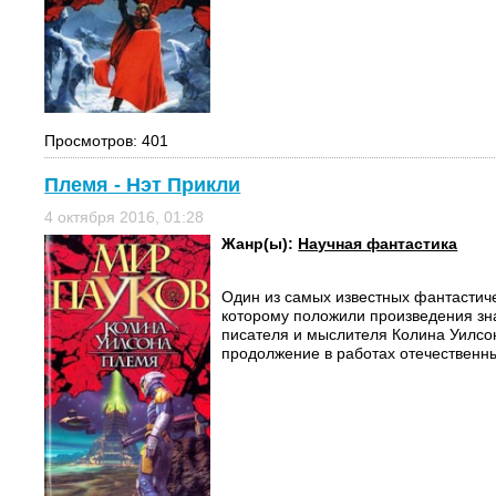
Просмотров: 401
Племя - Нэт Прикли
4 октября 2016, 01:28
Жанр(ы):
Научная фантастика
Один из самых известных фантастич
которому положили произведения зн
писателя и мыслителя Колина Уилсо
продолжение в работах отечественны