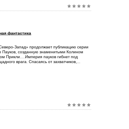
ная фантастика
«Северо-Запад» продолжает публикацию серии
е Пауков, созданную знаменитыми Колином
том Прикли.…Империя пауков гибнет под
адного врага. Спасаясь от захватчиков,...