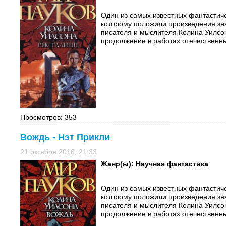
Один из самых известных фантастич
которому положили произведения зн
писателя и мыслителя Колина Уилсо
продолжение в работах отечественны
Просмотров: 353
Вождь - Нэт Прикли
21 октября 2016, 21:33
Жанр(ы):
Научная фантастика
Один из самых известных фантастич
которому положили произведения зн
писателя и мыслителя Колина Уилсо
продолжение в работах отечественны