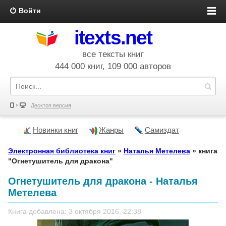
Войти
itexts.net
все тексты книг
444 000 книг, 109 000 авторов
Десктоп версия
Новинки книг
Жанры
Самиздат
Электронная библиотека книг
»
Наталья Метелева
» книга
"Огнетушитель для дракона"
Огнетушитель для дракона - Наталья
Метелева
Книга добавлена: 3 октября 2016, 22:38