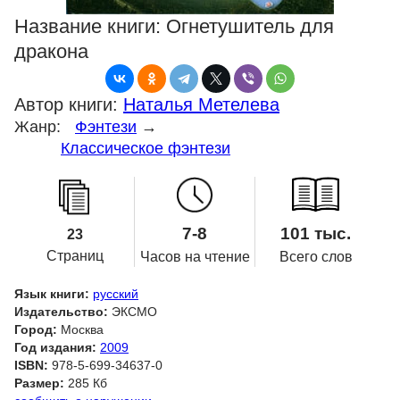
Название книги:
Огнетушитель для
дракона
Автор книги:
Наталья Метелева
Жанр:
Фэнтези
→
Классическое фэнтези
7-8
101 тыс.
23
Страниц
Часов на чтение
Всего слов
Язык книги:
русский
Издательство:
ЭКСМО
Город:
Москва
Год издания:
2009
ISBN:
978-5-699-34637-0
Размер:
285 Кб