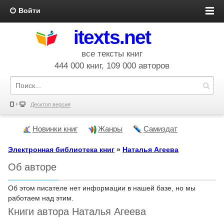
Войти
itexts.net
все тексты книг
444 000 книг, 109 000 авторов
Десктоп версия
Новинки книг
Жанры
Самиздат
Электронная библиотека книг
»
Наталья Агеева
Об авторе
Об этом писателе нет информации в нашей базе, но мы
работаем над этим.
Книги автора Наталья Агеева