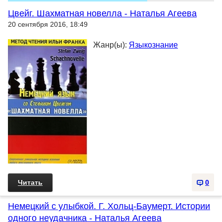
Цвейг. Шахматная новелла - Наталья Агеева
20 сентября 2016, 18:49
Жанр(ы):
Языкознание
Читать
0
Немецкий с улыбкой. Г. Хольц-Баумерт. Истории
одного неудачника - Наталья Агеева