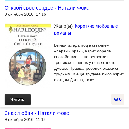
Открой свое сердце - Натали Фокс
9 октября 2016, 17:16
Жанр(ы):
Короткие любовные
романы
Выйдя из ада под названием
«первый брак», Кэрис обрела
спокойствие — на островке в
тропиках, в нянях у пятилетнего
Джоша. Правда, ребенок оказался
трудным, и еще труднее было Кэрис
с отцом Джоша, тоже...
Читать
0
Знак любви - Натали Фокс
9 октября 2016, 11:12