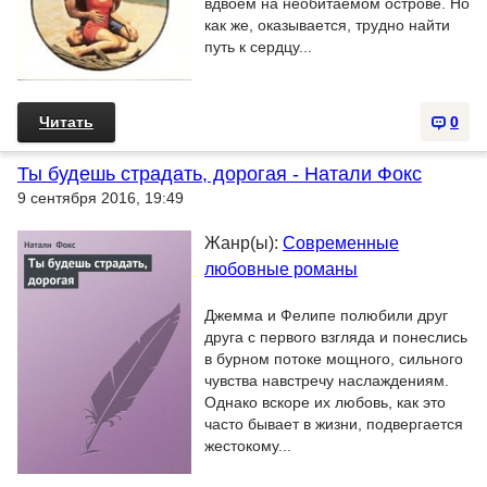
вдвоем на необитаемом острове. Но
как же, оказывается, трудно найти
путь к сердцу...
Читать
0
Ты будешь страдать, дорогая - Натали Фокс
9 сентября 2016, 19:49
Жанр(ы):
Современные
любовные романы
Джемма и Фелипе полюбили друг
друга с первого взгляда и понеслись
в бурном потоке мощного, сильного
чувства навстречу наслаждениям.
Однако вскоре их любовь, как это
часто бывает в жизни, подвергается
жестокому...