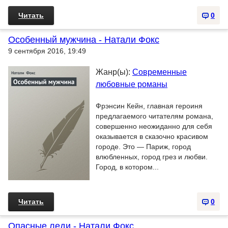
Читать
0
Особенный мужчина - Натали Фокс
9 сентября 2016, 19:49
Жанр(ы):
Современные
любовные романы
Фрэнсин Кейн, главная героиня
предлагаемого читателям романа,
совершенно неожиданно для себя
оказывается в сказочно красивом
городе. Это — Париж, город
влюбленных, город грез и любви.
Город, в котором...
Читать
0
Опасные леди - Натали Фокс