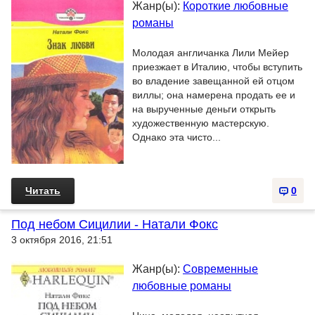
Жанр(ы):
Короткие любовные
романы
Молодая англичанка Лили Мейер
приезжает в Италию, чтобы вступить
во владение завещанной ей отцом
виллы; она намерена продать ее и
на вырученные деньги открыть
художественную мастерскую.
Однако эта чисто...
Читать
0
Под небом Сицилии - Натали Фокс
3 октября 2016, 21:51
Жанр(ы):
Современные
любовные романы