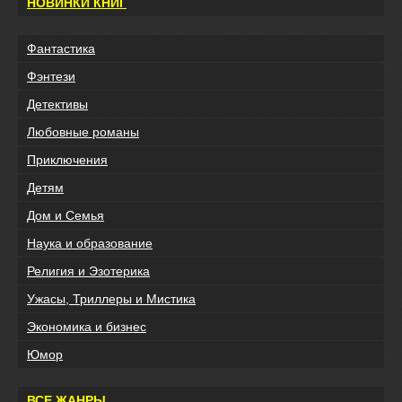
НОВИНКИ КНИГ
Фантастика
Фэнтези
Детективы
Любовные романы
Приключения
Детям
Дом и Семья
Наука и образование
Религия и Эзотерика
Ужасы, Триллеры и Мистика
Экономика и бизнес
Юмор
ВСЕ ЖАНРЫ