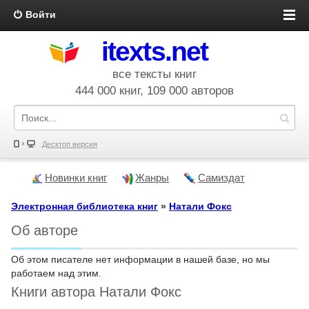
Войти
itexts.net
все тексты книг
444 000 книг, 109 000 авторов
Десктоп версия
Новинки книг
Жанры
Самиздат
Электронная библиотека книг
»
Натали Фокс
Об авторе
Об этом писателе нет информации в нашей базе, но мы
работаем над этим.
Книги автора Натали Фокс