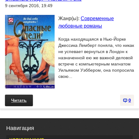
9 сентября 2016, 19:49
Жанр(ы):
Современные
любовные романы
Когда находящаяся в Нью-Йорке
Джессика Лемберт поняла, что никак
не успевает вернуться в Лондон к
назначенной ею же важной деловой
встрече с компьютерным магнатом
Уильямом Уэббером, она попросила
свою...
Читать
0
Навигация