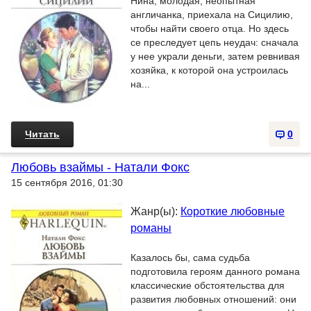
Нина, молодая, неопытная
англичанка, приехала на Сицилию,
чтобы найти своего отца. Но здесь
се преследует цепь неудач: сначала
у нее украли деньги, затем ревнивая
хозяйка, к которой она устроилась
на...
Читать
0
Любовь взаймы - Натали Фокс
15 сентября 2016, 01:30
Жанр(ы):
Короткие любовные
романы
Казалось бы, сама судьба
подготовила героям данного романа
классические обстоятельства для
развития любовных отношений: они