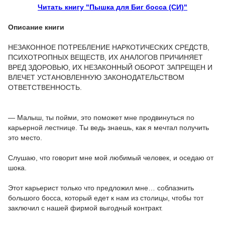
Читать книгу "Пышка для Биг босса (СИ)"
Описание книги
НЕЗАКОННОЕ ПОТРЕБЛЕНИЕ НАРКОТИЧЕСКИХ СРЕДСТВ,
ПСИХОТРОПНЫХ ВЕЩЕСТВ, ИХ АНАЛОГОВ ПРИЧИНЯЕТ
ВРЕД ЗДОРОВЬЮ, ИХ НЕЗАКОННЫЙ ОБОРОТ ЗАПРЕЩЕН И
ВЛЕЧЕТ УСТАНОВЛЕННУЮ ЗАКОНОДАТЕЛЬСТВОМ
ОТВЕТСТВЕННОСТЬ.
— Малыш, ты пойми, это поможет мне продвинуться по
карьерной лестнице. Ты ведь знаешь, как я мечтал получить
это место.
Слушаю, что говорит мне мой любимый человек, и оседаю от
шока.
Этот карьерист только что предложил мне… соблазнить
большого босса, который едет к нам из столицы, чтобы тот
заключил с нашей фирмой выгодный контракт.