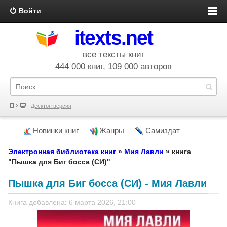
Войти
itexts.net
все тексты книг
444 000 книг, 109 000 авторов
Десктоп версия
Новинки книг
Жанры
Самиздат
Электронная библиотека книг
»
Мия Лавли
» книга
"Пышка для Биг босса (СИ)"
Пышка для Биг босса (СИ) - Мия Лавли
Книга добавлена: 6 марта 2026, 21:00