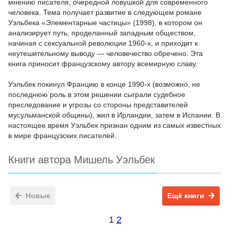
мнению писателя, очередной ловушкой для современного
человека. Тема получает развитие в следующем романе
Уэльбека «Элементарные частицы» (1998), в котором он
анализирует путь, проделанный западным обществом,
начиная с сексуальной революции 1960-х, и приходит к
неутешительному выводу — человечество обречено. Эта
книга приносит французскому автору всемирную славу.
Уэльбек покинул Францию в конце 1990-х (возможно, не
последнюю роль в этом решении сыграли судебное
преследование и угрозы со стороны представителей
мусульманской общины), жил в Ирландии, затем в Испании. В
настоящее время Уэльбек признан одним из самых известных
в мире французских писателей.
Книги автора Мишель Уэльбек
Новые
Ещё книги
1
2