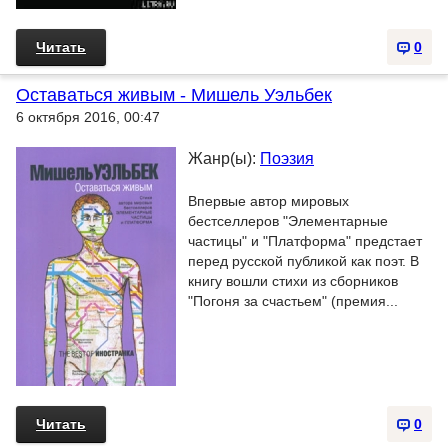
Читать
0
Оставаться живым - Мишель Уэльбек
6 октября 2016, 00:47
Жанр(ы):
Поэзия
Впервые автор мировых
бестселлеров "Элементарные
частицы" и "Платформа" предстает
перед русской публикой как поэт. В
книгу вошли стихи из сборников
"Погоня за счастьем" (премия...
Читать
0