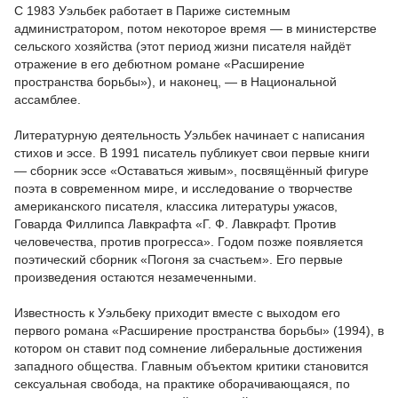
С 1983 Уэльбек работает в Париже системным
администратором, потом некоторое время — в министерстве
сельского хозяйства (этот период жизни писателя найдёт
отражение в его дебютном романе «Расширение
пространства борьбы»), и наконец, — в Национальной
ассамблее.
Литературную деятельность Уэльбек начинает с написания
стихов и эссе. В 1991 писатель публикует свои первые книги
— сборник эссе «Оставаться живым», посвящённый фигуре
поэта в современном мире, и исследование о творчестве
американского писателя, классика литературы ужасов,
Говарда Филлипса Лавкрафта «Г. Ф. Лавкрафт. Против
человечества, против прогресса». Годом позже появляется
поэтический сборник «Погоня за счастьем». Его первые
произведения остаются незамеченными.
Известность к Уэльбеку приходит вместе с выходом его
первого романа «Расширение пространства борьбы» (1994), в
котором он ставит под сомнение либеральные достижения
западного общества. Главным объектом критики становится
сексуальная свобода, на практике оборачивающаяся, по