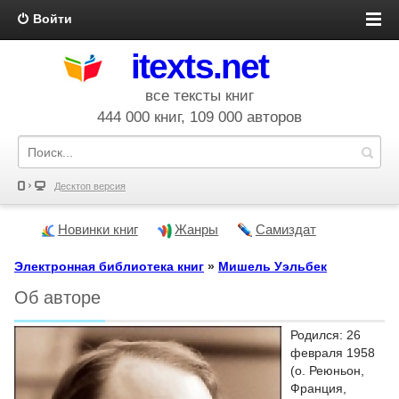
Войти
itexts.net
все тексты книг
444 000 книг, 109 000 авторов
Десктоп версия
Новинки книг
Жанры
Самиздат
Электронная библиотека книг
»
Мишель Уэльбек
Об авторе
Родился: 26
февраля 1958
(о. Реюньон,
Франция,