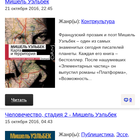
Мишель Уэльбек
21 октября 2016, 22:45
Жанр(ы):
Контркультура
Французский прозаик и поэт Мишель
Уэльбек – один из самых
знаменитых сегодня писателей
планеты. Каждая его книга –
бестселлер. После нашумевших
«Элементарных частиц» он
выпустил романы «Платформа»,
«Возможность...
Читать
0
Человечество, стадия 2 - Мишель Уэльбек
15 октября 2016, 04:43
Жанр(ы):
Публицистика
,
Эссе,