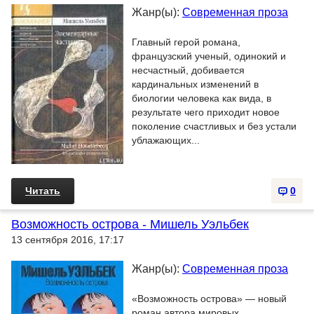
Жанр(ы):
Современная проза
Главный герой романа,
французский ученый, одинокий и
несчастный, добивается
кардинальных изменений в
биологии человека как вида, в
результате чего приходит новое
поколение счастливых и без устали
ублажающих...
Читать
0
Возможность острова - Мишель Уэльбек
13 сентября 2016, 17:17
Жанр(ы):
Современная проза
«Возможность острова» — новый
роман автора мировых