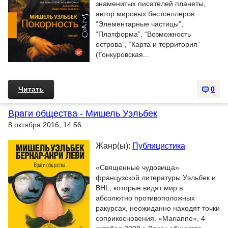
знаменитых писателей планеты,
автор мировых бестселлеров
“Элементарные частицы”,
“Платформа”, “Возможность
острова”, “Карта и территория”
(Гонкуровская...
Читать
0
Враги общества - Мишель Уэльбек
8 октября 2016, 14:56
Жанр(ы):
Публицистика
«Священные чудовища»
французской литературы Уэльбек и
BHL, которые видят мир в
абсолютно противоположных
ракурсах, неожиданно находят точки
соприкосновения. «Marianne», 4