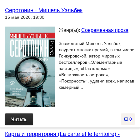
Серотонин - Мишель Уэльбек
15 мая 2026, 19:30
Жанр(ы):
Современная проза
Знаменитый Мишель Уэльбек,
лауреат многих премий, в том числе
Гонкуровской, автор мировых
бестселлеров «Элементарные
частицы», «Платформа»
«Возможность острова»,
«Покорность», удивил всех, написав
камерный...
Читать
0
Карта и территория (La carte et le territoire) -