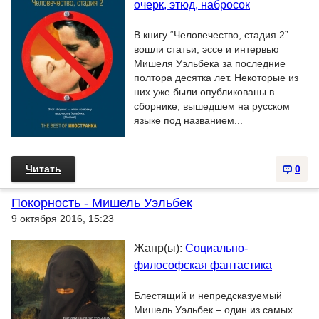
очерк, этюд, набросок
В книгу “Человечество, стадия 2”
вошли статьи, эссе и интервью
Мишеля Уэльбека за последние
полтора десятка лет. Некоторые из
них уже были опубликованы в
сборнике, вышедшем на русском
языке под названием...
Читать
0
Покорность - Мишель Уэльбек
9 октября 2016, 15:23
Жанр(ы):
Социально-
философская фантастика
Блестящий и непредсказуемый
Мишель Уэльбек – один из самых