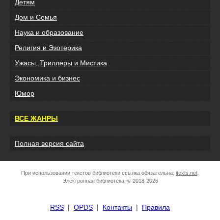
Детям
Дом и Семья
Наука и образование
Религия и Эзотерика
Ужасы, Триллеры и Мистика
Экономика и бизнес
Юмор
ВСЕ ЖАНРЫ
Полная версия сайта
При использовании текстов библиотеки ссылка обязательна:
itexts.net
.
Электронная библиотека, © 2018-2026
RSS
|
OPDS
|
Контакты
|
Правила