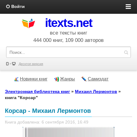
Войти
itexts.net
все тексты книг
444 000 книг, 109 000 авторов
Десктоп версия
Новинки книг
Жанры
Самиздат
Электронная библиотека книг
»
Михаил Лермонтов
»
книга "Корсар"
Корсар - Михаил Лермонтов
Книга добавлена: 6 сентября 2016, 16:49