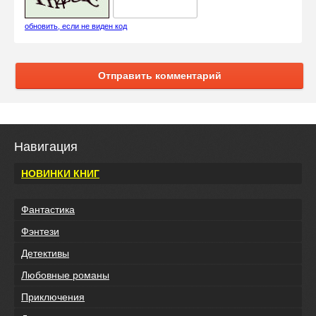
обновить, если не виден код
Отправить комментарий
Навигация
НОВИНКИ КНИГ
Фантастика
Фэнтези
Детективы
Любовные романы
Приключения